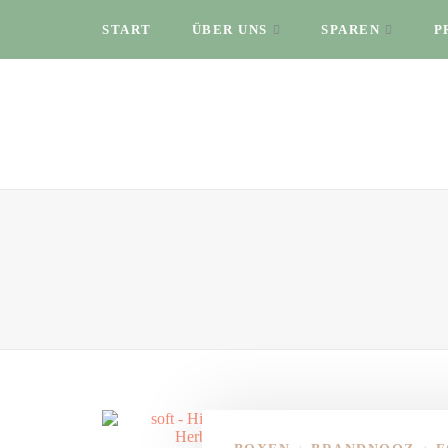
START
ÜBER UNS
SPAREN
P