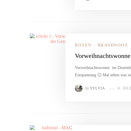
BOXEN
BRANDNOOZ
/
Vorweihnachtswonne 
Vorweihnachtswonne im Dezember
Entspannung 🙂 Mal sehen was s
by
SYLVIA
8. DE