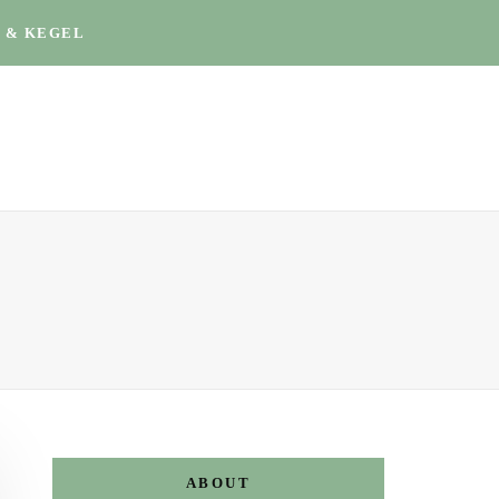
 & KEGEL
ABOUT