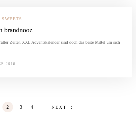
SWEETS
n brandnooz
aller Zeiten XXL Adventskalender sind doch das beste Mittel um sich
ER 2016
2
3
4
NEXT