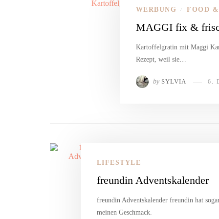
WERBUNG
FOOD &
/
MAGGI fix & frisch
Kartoffelgratin mit Maggi Kart
Rezept, weil sie…
by
SYLVIA
6.
LIFESTYLE
freundin Adventskalender
freundin Adventskalender freundin hat soga
meinen Geschmack.