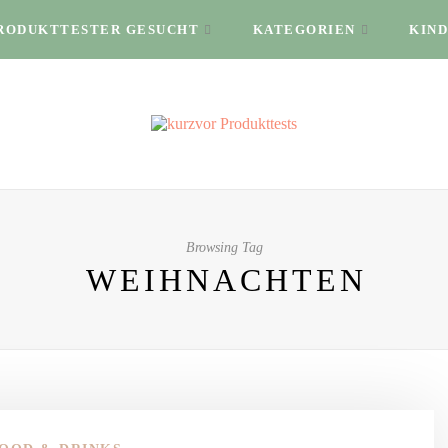
RODUKTTESTER GESUCHT
KATEGORIEN
KIND
Browsing Tag
WEIHNACHTEN