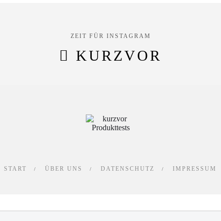
ZEIT FÜR INSTAGRAM
KURZVOR
START
ÜBER UNS
DATENSCHUTZ
IMPRESSUM