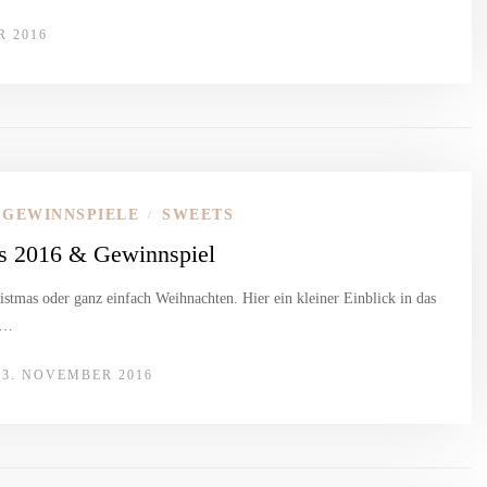
R 2016
GEWINNSPIELE
SWEETS
/
s 2016 & Gewinnspiel
tmas oder ganz einfach Weihnachten. Hier ein kleiner Einblick in das
t…
13. NOVEMBER 2016