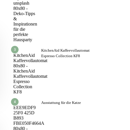
3
KitchenAid Kaffeevollautomat
Espresso Collection KF8
4
Ausstattung für die Katze