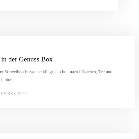
in der Genuss Box
 Vorweihnachtswonne klingt ja schon nach Plätzchen, Tee und
ich hinter…
ZEMBER 2016