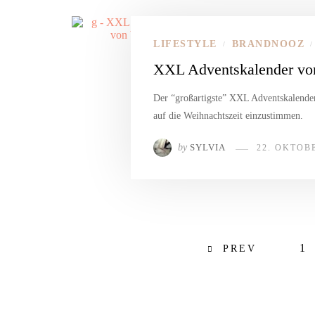
LIFESTYLE
BRANDNOOZ
/
/
XXL Adventskalender vo
Der “großartigste” XXL Adventskalender
auf die Weihnachtszeit einzustimmen.
by
SYLVIA
22. OKTOB
1
PREV