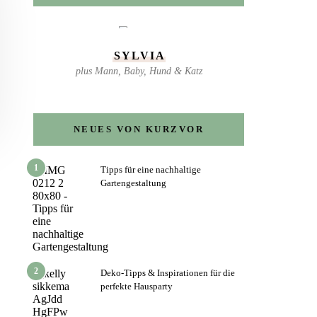
SYLVIA
plus Mann, Baby, Hund & Katz
NEUES VON KURZVOR
1
Tipps für eine nachhaltige
Gartengestaltung
2
Deko-Tipps & Inspirationen für die
perfekte Hausparty