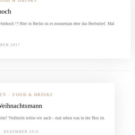
OOD & DRINKS
hoch
sthoch !? Hier in Berlin ist es momentan eher das Herbsttief. Mal
BER 2017
EN
FOOD & DRINKS
/
 Weihnachtsmann
tte! Vielleicht teilen wir auch - mal sehen was in der Box ist.
1. DEZEMBER 2016