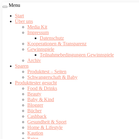
Menu
Start
Über uns
Media Kit
Impressum
Datenschutz
Kooperationen & Transparenz
Gewinnspiele
Teilnahmebedingungen Gewinnspiele
Archiv
Sparen
Produkttest – Seiten
Schwangerschaft & Baby
Produkttester gesucht
Food & Drinks
Beauty
Baby & Kind
Blogger
Bücher
Cashback
Gesundheit & Sport
Home & Lifestyle
Kaution
Reise