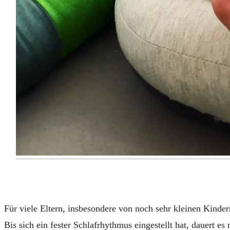
AUTOS
REISE
BOXEN
KIND & KEGEL
Für viele Eltern, insbesondere von noch sehr kleinen Kinde
Bis sich ein fester Schlafrhythmus eingestellt hat, dauert es