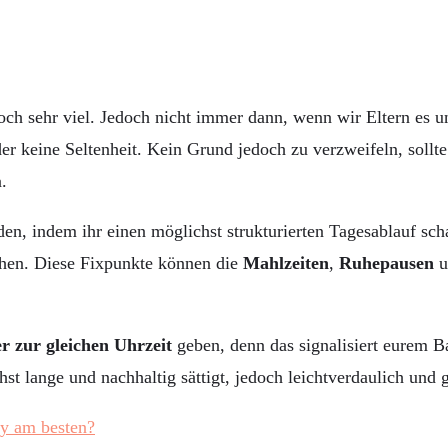
ch sehr viel. Jedoch nicht immer dann, wenn wir Eltern es u
r keine Seltenheit. Kein Grund jedoch zu verzweifeln, sollte
.
n, indem ihr einen möglichst strukturierten Tagesablauf schaf
eihen. Diese Fixpunkte können die
Mahlzeiten
,
Ruhepausen
u
 zur gleichen Uhrzeit
geben, denn das signalisiert eurem B
st lange und nachhaltig sättigt, jedoch leichtverdaulich und 