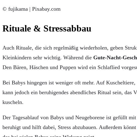
© fujikama | Pixabay.com
Rituale & Stressabbau
Auch Rituale, die sich regelmäßig wiederholen, geben Strukt
Kleinkindern sehr wichtig. Während die
Gute-Nacht-Gesch
Den Bären, Häschen und Puppen wird ein Schlaflied vorgesung
Bei Babys hingegen ist weniger oft mehr. Auf Kuscheltiere,
kann jedoch ein beruhigendes abendliches Ritual sein, das V
kuscheln.
Der Tagesablauf von Babys und Neugeborene ist gefüllt mit
beruhigt und hilft dabei, Stress abzubauen. Außerdem könnt
das bei vielen Babys seine Wirkung zeigt.