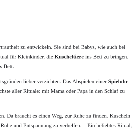
rautheit zu entwickeln. Sie sind bei Babys, wie auch bei
itual für Kleinkinder, die
Kuscheltiere
ins Bett zu bringen.
s Bett.
itsgründen lieber verzichten. Das Abspielen einer
Spieluhr
ichste aller Rituale: mit Mama oder Papa in den Schlaf zu
en. Da braucht es einen Weg, zur Ruhe zu finden. Kuscheln
uhe und Entspannung zu verhelfen. – Ein beliebtes Ritual,