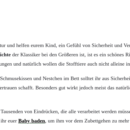
ur und helfen eurem Kind, ein Gefühl von Sicherheit und Vert
ichte
der Klassiker bei den Größeren ist, ist es ein schönes R
en und natürlich wollen die Stofftiere auch nicht alleine in
 Schmusekissen und Nestchen im Bett solltet ihr aus Sicherhe
ertrauen schafft. Besonders gut wirkt jedoch meist das natürl
 Tausenden von Eindrücken, die alle verarbeitet werden müss
 ihr euer
Baby
baden
,
um ihm vor dem Zubettgehen zu mehr R