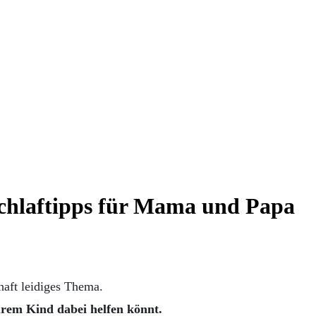
chlaftipps für Mama und Papa
haft leidiges Thema.
urem Kind dabei helfen könnt.