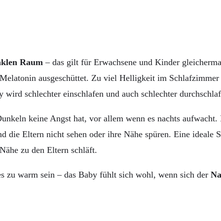
nklen Raum
– das gilt für Erwachsene und Kinder gleicherma
latonin ausgeschüttet. Zu viel Helligkeit im Schlafzimmer o
wird schlechter einschlafen und auch schlechter durchschlafe
unkeln keine Angst hat, vor allem wenn es nachts aufwacht. E
die Eltern nicht sehen oder ihre Nähe spüren. Eine ideale S
Nähe zu den Eltern schläft.
es zu warm sein – das Baby fühlt sich wohl, wenn sich der
Na