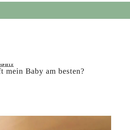
SPIELE
äft mein Baby am besten?