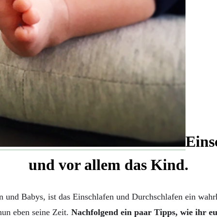
Eins
und vor allem das Kind.
rn und Babys, ist das Einschlafen und Durchschlafen ein wahr
 nun eben seine Zeit.
Nachfolgend ein paar Tipps, wie ihr e