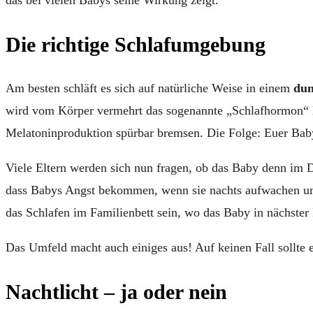
Die richtige Schlafumgebung
Am besten schläft es sich auf natürliche Weise in einem
du
wird vom Körper vermehrt das sogenannte „Schlafhormon“ Me
Melatoninproduktion spürbar bremsen. Die Folge: Euer Baby 
Viele Eltern werden sich nun fragen, ob das Baby denn im D
dass Babys Angst bekommen, wenn sie nachts aufwachen und 
das Schlafen im Familienbett sein, wo das Baby in nächster 
Das Umfeld macht auch einiges aus! Auf keinen Fall sollte 
Nachtlicht – ja oder nein