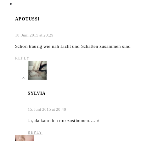
APOTUSSI
10. Juni 2015 at 20:29
Schon traurig wie nah Licht und Schatten zusammen sind
REPLY
SYLVIA
15. Juni 2015 at 20:40
Ja, da kann ich nur zustimmen…. :/
REPLY