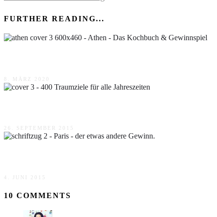
FURTHER READING...
Athen – Das Kochbuch & Gewinnspiel
8. MÄRZ 2020
400 Traumziele für alle Jahreszeiten
26. SEPTEMBER 2015
Paris – der etwas andere Gewinn.
4. JUNI 2015
10 COMMENTS