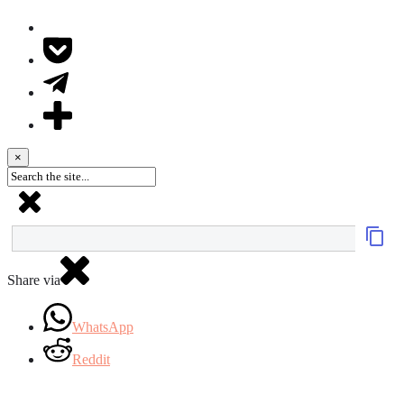
×
Share via
WhatsApp
Reddit