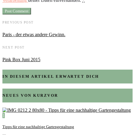
Verarbeitung
deiner Daten einverstanden.
*
PREVIOUS POST
Paris - der etwas andere Gewinn.
NEXT POST
Pink Box Juni 2015
IN DIESEM ARTIKEL ERWARTET DICH
NEUES VON KURZVOR
1
Tipps für eine nachhaltige Gartengestaltung