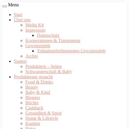
Menu
Start
Über uns
Media Kit
Impressum
Datenschutz
Kooperationen & Transparenz
Gewinnspiele
Teilnahmebedingungen Gewinnspiele
Archiv
Sparen
Produkttest – Seiten
Schwangerschaft & Baby
Produkttester gesucht
Food & Drinks
Beauty
Baby & Kind
Blogger
Bücher
Cashback
Gesundheit & Sport
Home & Lifestyle
Kaution
Reise