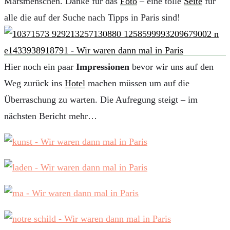
Marsmenschen. Danke für das
Foto
– eine tolle
Seite
für
alle die auf der Suche nach Tipps in Paris sind!
Hier noch ein paar
Impressionen
bevor wir uns auf den
Weg zurück ins
Hotel
machen müssen um auf die
Überraschung zu warten. Die Aufregung steigt – im
nächsten Bericht mehr…