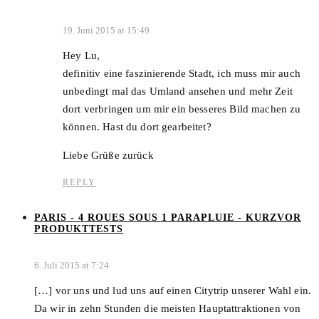
19. Juni 2015 at 15:49
Hey Lu,
definitiv eine faszinierende Stadt, ich muss mir auch
unbedingt mal das Umland ansehen und mehr Zeit
dort verbringen um mir ein besseres Bild machen zu
können. Hast du dort gearbeitet?
Liebe Grüße zurück
REPLY
PARIS - 4 ROUES SOUS 1 PARAPLUIE - KURZVOR
PRODUKTTESTS
6. Juli 2015 at 7:24
[…] vor uns und lud uns auf einen Citytrip unserer Wahl ein.
Da wir in zehn Stunden die meisten Hauptattraktionen von