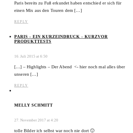
Paris bereits zu Fuß erkundet haben entschied er sich für
einen Mix aus den Touren dem […]
REPLY
PARIS - EIN KURZEINDRUCK - KURZVOR
PRODUKTTESTS
16. Juli 2015 at 6:50
[…] – Highlights – Der Abend <- hier noch mal alles über
unseren […]
REPLY
MELLY SCHMITT
27. November 2017 at 4:20
tolle Bilder ich selbst war noch nie dort 🙂