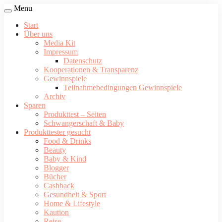
Menu
Start
Über uns
Media Kit
Impressum
Datenschutz
Kooperationen & Transparenz
Gewinnspiele
Teilnahmebedingungen Gewinnspiele
Archiv
Sparen
Produkttest – Seiten
Schwangerschaft & Baby
Produkttester gesucht
Food & Drinks
Beauty
Baby & Kind
Blogger
Bücher
Cashback
Gesundheit & Sport
Home & Lifestyle
Kaution
Reise