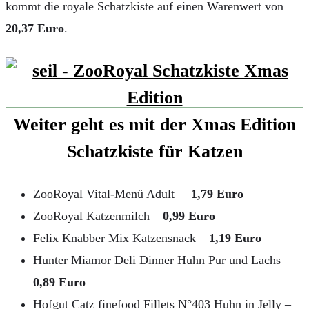
kommt die royale Schatzkiste auf einen Warenwert von
20,37 Euro
.
Weiter geht es mit der Xmas Edition
Schatzkiste für Katzen
ZooRoyal Vital-Menü Adult –
1,79 Euro
ZooRoyal Katzenmilch –
0,99 Euro
Felix Knabber Mix Katzensnack –
1,19 Euro
Hunter Miamor Deli Dinner Huhn Pur und Lachs –
0,89 Euro
Hofgut Catz finefood Fillets N°403 Huhn in Jelly –