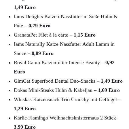
1,49 Euro
Iams Delights Katzen-Nassfutter in Soße Huhn &
Pute –
0,79 Euro
GranataPet Filet à la carte –
1,15 Euro
Iams Naturally Katze Nassfutter Adult Lamm in
Sauce –
0,89 Euro
Royal Canin Katzenfutter Intense Beauty –
0,92
Euro
GimCat Superfood Dental Duo-Snacks –
1,49 Euro
Dokas Mini-Steaks Huhn & Kabeljau –
1,69 Euro
Whiskas Katzensnack Trio Crunchy mit Geflügel –
1,29 Euro
Karlie Flamingo Weihnachtsknistermaus 2 Stück–
3,99 Euro