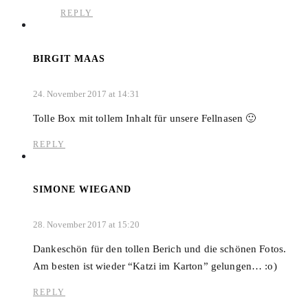
REPLY
BIRGIT MAAS
24. November 2017 at 14:31
Tolle Box mit tollem Inhalt für unsere Fellnasen 🙂
REPLY
SIMONE WIEGAND
28. November 2017 at 15:20
Dankeschön für den tollen Berich und die schönen Fotos.
Am besten ist wieder “Katzi im Karton” gelungen… :o)
REPLY