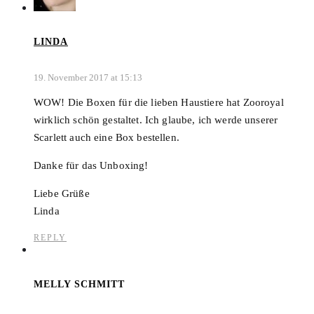
LINDA
19. November 2017 at 15:13
WOW! Die Boxen für die lieben Haustiere hat Zooroyal
wirklich schön gestaltet. Ich glaube, ich werde unserer
Scarlett auch eine Box bestellen.
Danke für das Unboxing!
Liebe Grüße
Linda
REPLY
MELLY SCHMITT