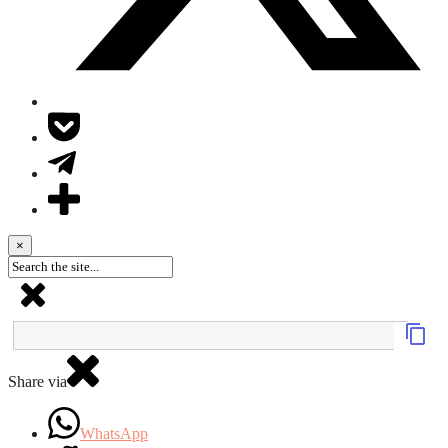
×
Share via
WhatsApp