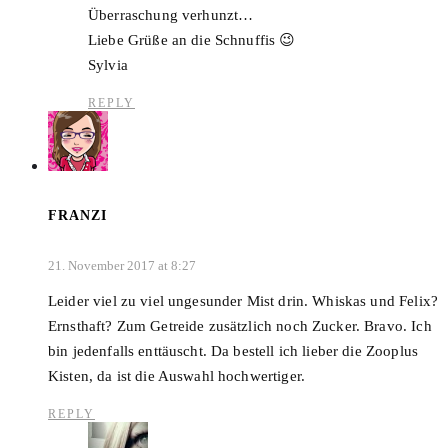
Überraschung verhunzt…
Liebe Grüße an die Schnuffis 😉
Sylvia
REPLY
FRANZI
21. November 2017 at 8:27
Leider viel zu viel ungesunder Mist drin. Whiskas und Felix?
Ernsthaft? Zum Getreide zusätzlich noch Zucker. Bravo. Ich
bin jedenfalls enttäuscht. Da bestell ich lieber die Zooplus
Kisten, da ist die Auswahl hochwertiger.
REPLY