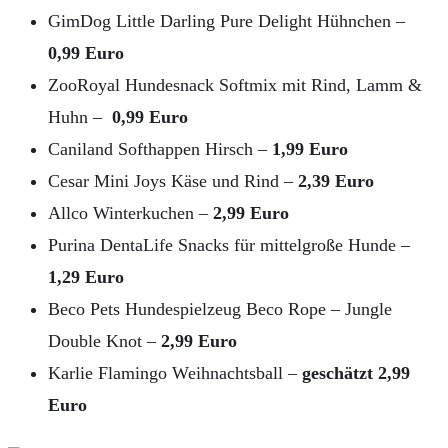
GimDog Little Darling Pure Delight Hühnchen –
0,99 Euro
ZooRoyal Hundesnack Softmix mit Rind, Lamm &
Huhn –
0,99 Euro
Caniland Softhappen Hirsch –
1,99 Euro
Cesar Mini Joys Käse und Rind –
2,39 Euro
Allco Winterkuchen –
2,99 Euro
Purina DentaLife Snacks für mittelgroße Hunde –
1,29 Euro
Beco Pets Hundespielzeug Beco Rope – Jungle
Double Knot –
2,99 Euro
Karlie Flamingo Weihnachtsball –
geschätzt 2,99
Euro