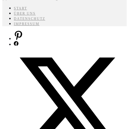
START
ÜBER UNS
DATENSCHUTZ
IMPRESSUM