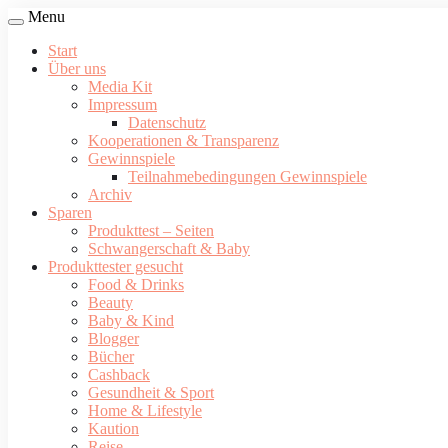
Menu
Start
Über uns
Media Kit
Impressum
Datenschutz
Kooperationen & Transparenz
Gewinnspiele
Teilnahmebedingungen Gewinnspiele
Archiv
Sparen
Produkttest – Seiten
Schwangerschaft & Baby
Produkttester gesucht
Food & Drinks
Beauty
Baby & Kind
Blogger
Bücher
Cashback
Gesundheit & Sport
Home & Lifestyle
Kaution
Reise