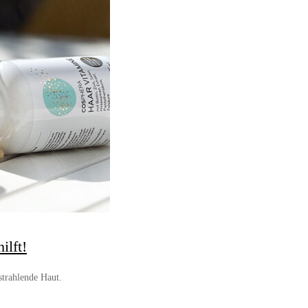
ilft!
strahlende Haut.