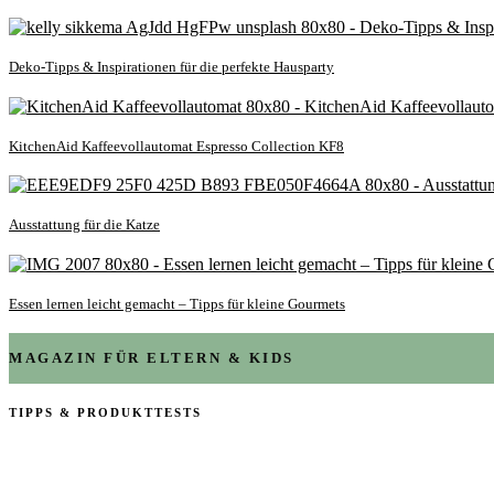
Deko-Tipps & Inspirationen für die perfekte Hausparty
KitchenAid Kaffeevollautomat Espresso Collection KF8
Ausstattung für die Katze
Essen lernen leicht gemacht – Tipps für kleine Gourmets
MAGAZIN FÜR ELTERN & KIDS
TIPPS & PRODUKTTESTS