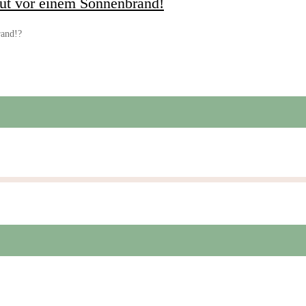
aut vor einem Sonnenbrand!
rand!?