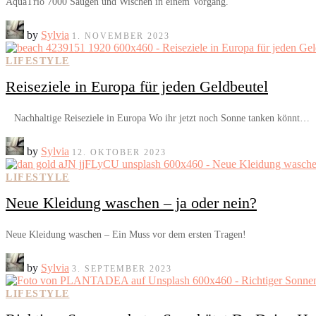
AquaTrio 7000 Saugen und Wischen in einem Vorgang.
by
Sylvia
1. NOVEMBER 2023
LIFESTYLE
Reiseziele in Europa für jeden Geldbeutel
Nachhaltige Reiseziele in Europa Wo ihr jetzt noch Sonne tanken könnt…
by
Sylvia
12. OKTOBER 2023
LIFESTYLE
Neue Kleidung waschen – ja oder nein?
Neue Kleidung waschen – Ein Muss vor dem ersten Tragen!
by
Sylvia
3. SEPTEMBER 2023
LIFESTYLE