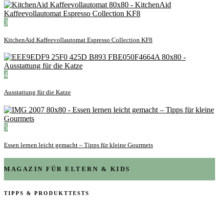
3
KitchenAid Kaffeevollautomat Espresso Collection KF8
4
Ausstattung für die Katze
5
Essen lernen leicht gemacht – Tipps für kleine Gourmets
MAGAZIN FÜR ELTERN & KIDS
TIPPS & PRODUKTTESTS