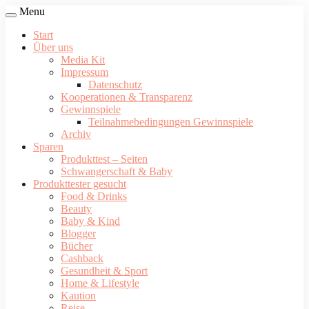
Menu
Start
Über uns
Media Kit
Impressum
Datenschutz
Kooperationen & Transparenz
Gewinnspiele
Teilnahmebedingungen Gewinnspiele
Archiv
Sparen
Produkttest – Seiten
Schwangerschaft & Baby
Produkttester gesucht
Food & Drinks
Beauty
Baby & Kind
Blogger
Bücher
Cashback
Gesundheit & Sport
Home & Lifestyle
Kaution
Reise