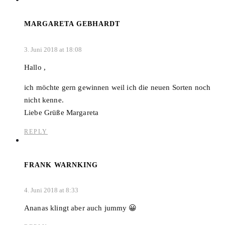
MARGARETA GEBHARDT
3. Juni 2018 at 18:08
Hallo ,
ich möchte gern gewinnen weil ich die neuen Sorten noch
nicht kenne.
Liebe Grüße Margareta
REPLY
FRANK WARNKING
4. Juni 2018 at 8:33
Ananas klingt aber auch jummy 😀