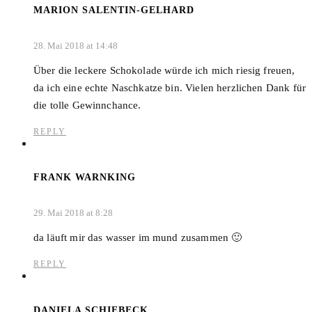
MARION SALENTIN-GELHARD
28. Mai 2018 at 14:48
Über die leckere Schokolade würde ich mich riesig freuen,
da ich eine echte Naschkatze bin. Vielen herzlichen Dank für
die tolle Gewinnchance.
REPLY
FRANK WARNKING
29. Mai 2018 at 8:28
da läuft mir das wasser im mund zusammen 🙂
REPLY
DANIELA SCHIEBECK