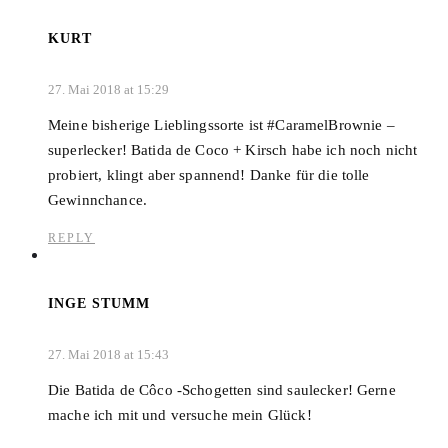
KURT
27. Mai 2018 at 15:29
Meine bisherige Lieblingssorte ist #CaramelBrownie –
superlecker! Batida de Coco + Kirsch habe ich noch nicht
probiert, klingt aber spannend! Danke für die tolle
Gewinnchance.
REPLY
INGE STUMM
27. Mai 2018 at 15:43
Die Batida de Côco -Schogetten sind saulecker! Gerne
mache ich mit und versuche mein Glück!