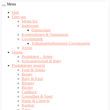
Menu
Start
Über uns
Media Kit
Impressum
Datenschutz
Kooperationen & Transparenz
Gewinnspiele
Teilnahmebedingungen Gewinnspiele
Archiv
Sparen
Produkttest – Seiten
Schwangerschaft & Baby
Produkttester gesucht
Food & Drinks
Beauty
Baby & Kind
Blogger
Bücher
Cashback
Gesundheit & Sport
Home & Lifestyle
Kaution
Reise