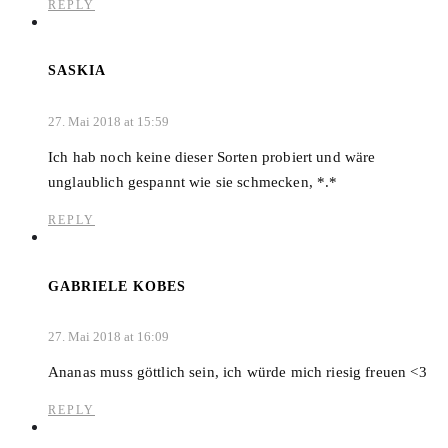
REPLY
SASKIA
27. Mai 2018 at 15:59
Ich hab noch keine dieser Sorten probiert und wäre
unglaublich gespannt wie sie schmecken, *.*
REPLY
GABRIELE KOBES
27. Mai 2018 at 16:09
Ananas muss göttlich sein, ich würde mich riesig freuen <3
REPLY