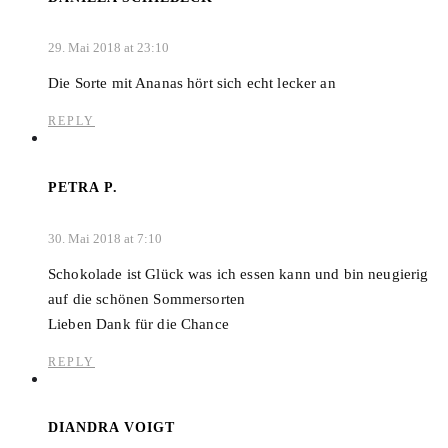
29. Mai 2018 at 23:10
Die Sorte mit Ananas hört sich echt lecker an
REPLY
PETRA P.
30. Mai 2018 at 7:10
Schokolade ist Glück was ich essen kann und bin neugierig
auf die schönen Sommersorten
Lieben Dank für die Chance
REPLY
DIANDRA VOIGT