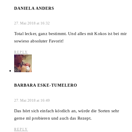
DANIELA ANDERS
27. Mai 2018 at 16:32
Total lecker, ganz bestimmt. Und alles mit Kokos ist bei mir
sowieso absoluter Favorit!
REPLY
BARBARA ESKE-TUMELERO
27. Mai 2018 at 16:49
Das hört sich einfach köstlich an, würde die Sorten sehr
gerne ml probieren und auch das Rezept.
REPLY