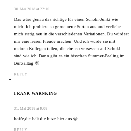
30. Mai 2018 at 22:10
Das wäre genau das richtige für einen Schoki-Junki wie
mich. Ich probiere so gerne neue Sorten aus und verliebe
mich stetig neu in die verschiedenen Variationen. Du würdest
mir eine riesen Freude machen. Und ich würde sie mit
meinen Kollegen teilen, die ebenso versessen auf Schoki
sind wie ich. Dann gibt es ein bisschen Summer-Feeling im
Büroalltag 🙂
REPLY
FRANK WARNKING
31. Mai 2018 at 9:08
hoffe,die hält die hitze hier aus 😀
REPLY