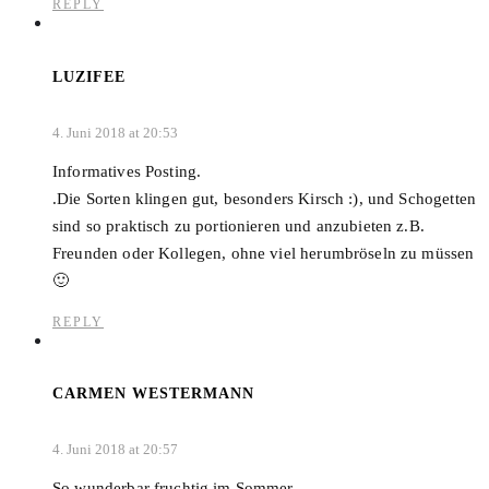
REPLY
LUZIFEE
4. Juni 2018 at 20:53
Informatives Posting.
.Die Sorten klingen gut, besonders Kirsch :), und Schogetten
sind so praktisch zu portionieren und anzubieten z.B.
Freunden oder Kollegen, ohne viel herumbröseln zu müssen
🙂
REPLY
CARMEN WESTERMANN
4. Juni 2018 at 20:57
So wunderbar fruchtig im Sommer