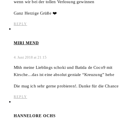
wenn wir bei der tollen Verlosung gewinnen
Ganz Herzige Grüße ❤️
REPLY
MIRI MEND
4. Juni 2018 at 21:15
Mhh meine Lieblings schoki und Batida de Coco9 mit
Kirsche…das ist eine absolut geniale “Kreuzung” hehe
Die mag ich sehr gerne probieren!. Danke für die Chance
REPLY
HANNELORE OCHS