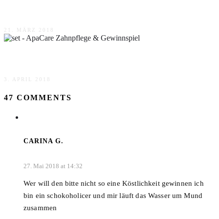
Deine ganz besondere Mischung & Gewinnspiel
21. MÄRZ 2018
ApaCare Zahnpflege & Gewinnspiel
3. APRIL 2018
47 COMMENTS
CARINA G.
27. Mai 2018 at 14:32
Wer will den bitte nicht so eine Köstlichkeit gewinnen ich
bin ein schokoholicer und mir läuft das Wasser um Mund
zusammen