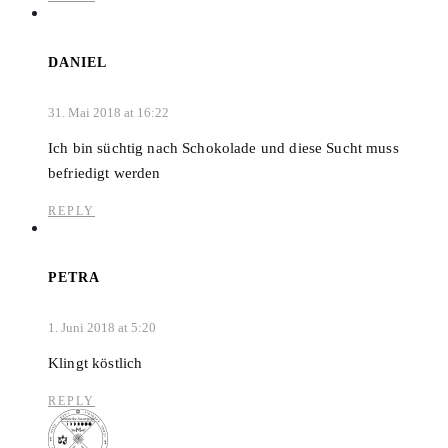
DANIEL
31. Mai 2018 at 16:22
Ich bin süchtig nach Schokolade und diese Sucht muss
befriedigt werden
REPLY
PETRA
1. Juni 2018 at 5:20
Klingt köstlich
REPLY