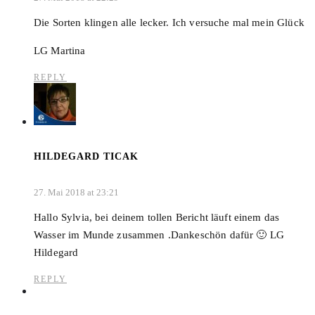
Die Sorten klingen alle lecker. Ich versuche mal mein Glück
LG Martina
REPLY
HILDEGARD TICAK
27. Mai 2018 at 23:21
Hallo Sylvia, bei deinem tollen Bericht läuft einem das
Wasser im Munde zusammen .Dankeschön dafür 🙂 LG
Hildegard
REPLY