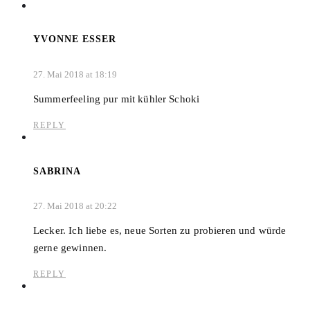
YVONNE ESSER
27. Mai 2018 at 18:19
Summerfeeling pur mit kühler Schoki
REPLY
SABRINA
27. Mai 2018 at 20:22
Lecker. Ich liebe es, neue Sorten zu probieren und würde
gerne gewinnen.
REPLY