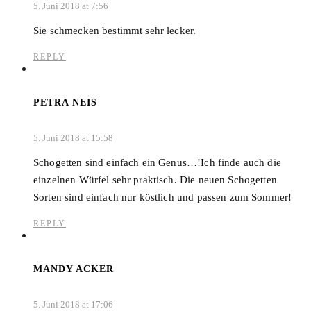
5. Juni 2018 at 7:56
Sie schmecken bestimmt sehr lecker.
REPLY
PETRA NEIS
5. Juni 2018 at 15:58
Schogetten sind einfach ein Genus…!Ich finde auch die
einzelnen Würfel sehr praktisch. Die neuen Schogetten
Sorten sind einfach nur köstlich und passen zum Sommer!
REPLY
MANDY ACKER
5. Juni 2018 at 17:06