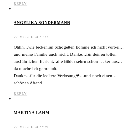
REPLY
ANGELIKA SONDERMANN
27. Mai 2018 at 21:32
Ohhh…wie lecker..an Schogetten komme ich nicht vorbei…
und meine Familie auch nicht. Danke…für deinen tollen
ausführlichen Bericht…die Bilder sehrn schon lecker aus…
da mache ich gerne mit..
Danke…für die leckere Verlosung❤…und noch einen…
schönen Abend
REPLY
MARTINA LAHM
27. Mai 2018 at 22:29