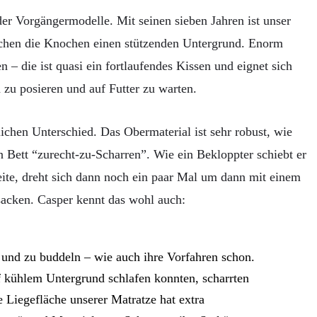
 der Vorgängermodelle. Mit seinen sieben Jahren ist unser
auchen die Knochen einen stützenden Untergrund. Enorm
n – die ist quasi ein fortlaufendes Kissen und eignet sich
u posieren und auf Futter zu warten.
ichen Unterschied. Das Obermaterial ist sehr robust, wie
 Bett “zurecht-zu-Scharren”. Wie ein Bekloppter schiebt er
eite, dreht sich dann noch ein paar Mal um dann mit einem
sacken. Casper kennt das wohl auch:
 und zu buddeln – wie auch ihre Vorfahren schon.
 kühlem Untergrund schlafen konnten, scharrten
e Liegefläche unserer Matratze hat extra