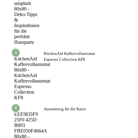
3
KitchenAid Kaffeevollautomat
Espresso Collection KF8
4
Ausstattung für die Katze