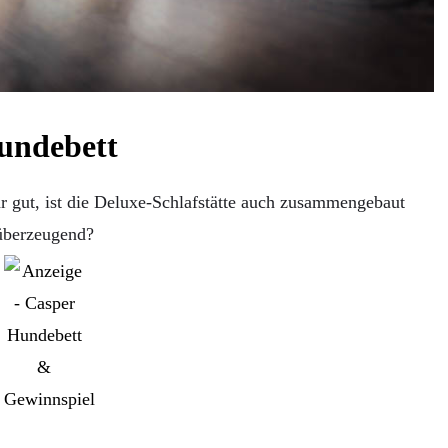
undebett
hr gut, ist die Deluxe-Schlafstätte auch zusammengebaut
überzeugend?