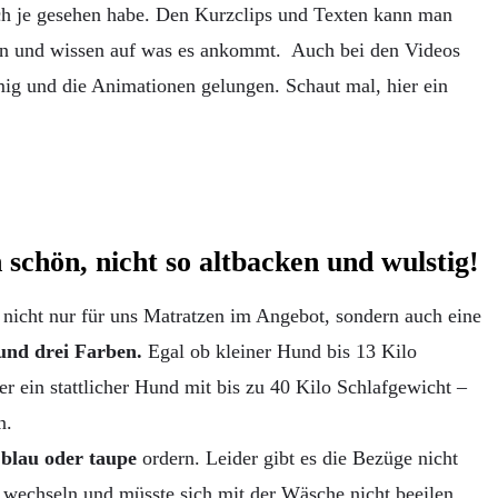
h je gesehen habe. Den Kurzclips und Texten kann man
en und wissen auf was es ankommt. Auch bei den Videos
mig und die Animationen gelungen. Schaut mal, hier ein
 schön, nicht so altbacken und wulstig!
 nicht nur für uns Matratzen im Angebot, sondern auch eine
und drei Farben.
Egal ob kleiner Hund bis 13 Kilo
er ein stattlicher Hund mit bis zu 40 Kilo Schlafgewicht –
n.
 blau oder taupe
ordern. Leider gibt es die Bezüge nicht
 wechseln und müsste sich mit der Wäsche nicht beeilen.