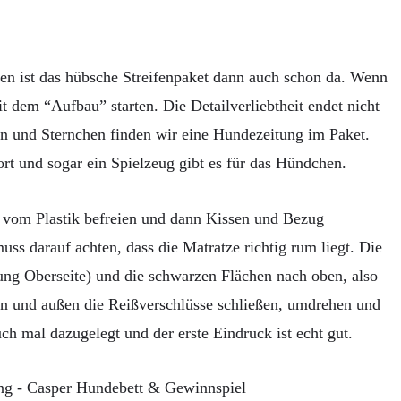
n ist das hübsche Streifenpaket dann auch schon da. Wenn
 dem “Aufbau” starten. Die Detailverliebtheit endet nicht
en und Sternchen finden wir eine Hundezeitung im Paket.
ort und sogar ein Spielzeug gibt es für das Hündchen.
e vom Plastik befreien und dann Kissen und Bezug
 darauf achten, dass die Matratze richtig rum liegt. Die
tung Oberseite) und die schwarzen Flächen nach oben, also
en und außen die Reißverschlüsse schließen, umdrehen und
h mal dazugelegt und der erste Eindruck ist echt gut.