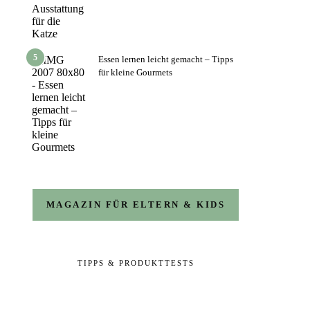
5
Essen lernen leicht gemacht – Tipps
für kleine Gourmets
MAGAZIN FÜR ELTERN & KIDS
TIPPS & PRODUKTTESTS