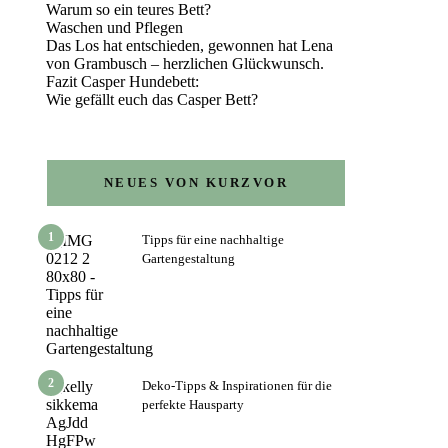
Warum so ein teures Bett?
Waschen und Pflegen
Das Los hat entschieden, gewonnen hat Lena
von Grambusch – herzlichen Glückwunsch.
Fazit Casper Hundebett:
Wie gefällt euch das Casper Bett?
NEUES VON KURZVOR
1
Tipps für eine nachhaltige
Gartengestaltung
2
Deko-Tipps & Inspirationen für die
perfekte Hausparty