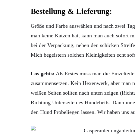
Bestellung & Lieferung:
Größe und Farbe auswählen und nach zwei Tage
man keine Katzen hat, kann man auch sofort mit
bei der Verpackung, neben den schicken Streif
Mich begeistern solchen Kleinigkeiten echt sof
Los gehts:
Als Erstes muss man die Einzelteil
zusammensetzen. Kein Hexenwerk, aber man muss
weißen Seiten sollten nach unten zeigen (Rich
Richtung Unterseite des Hundebetts. Dann inn
den Hund Probeliegen lassen. Wir haben uns auc