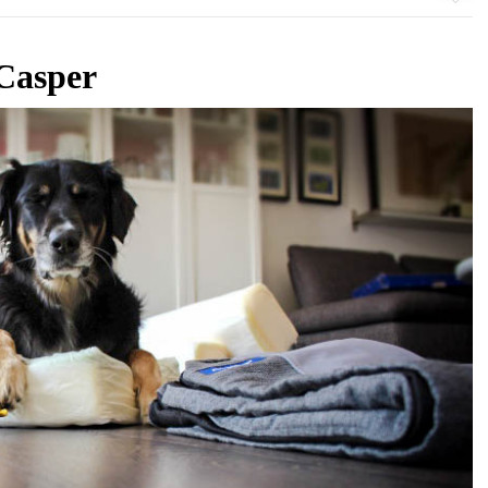
Casper