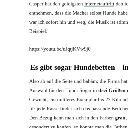
Casper hat den goldigsten
Internetauftritt
den ic
entnehmen, dass die Macher selbst Hunde hab
war ich sofort hin und weg, die Musik ist stim
Beispiel:
https://youtu.be/uJqtjKVw9j0
Es gibt sogar Hundebetten – in
Also ab auf die Seite und babäm: die Firma hat
Auswahl für den Hund. Sogar in
drei Größen 
Gewicht, ein mittleres Exemplar bis 27 Kilo od
für jede Rasse findet sich das passende Bettche
Den Bezug kann man sich in den Farben
grau,
gesondert zu kaufen, so könnte man die Farben