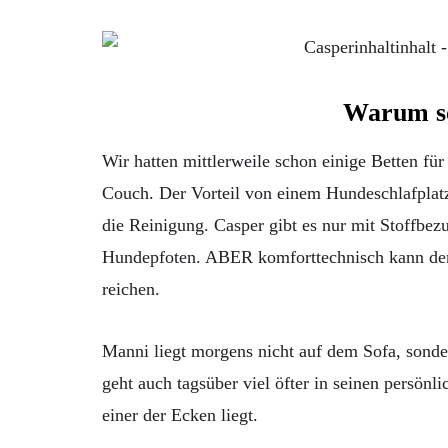
Warum so
Wir hatten mittlerweile schon einige Betten f
Couch. Der Vorteil von einem Hundeschlafplatz 
die Reinigung. Casper gibt es nur mit Stoffbezu
Hundepfoten. ABER komforttechnisch kann dem 
reichen.
Manni liegt morgens nicht auf dem Sofa, sonder
geht auch tagsüber viel öfter in seinen persönli
einer der Ecken liegt.