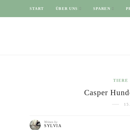
START
ÜBER UNS
SPAREN
P
TIERE
Casper Hund
15
Written by
SYLVIA