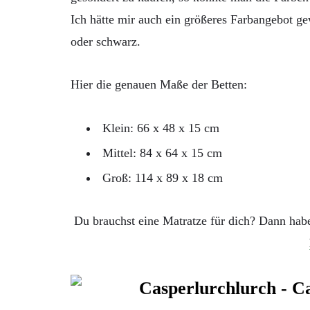
Ich hätte mir auch ein größeres Farbangebot g
oder schwarz.
Hier die genauen Maße der Betten:
Klein:
66 x 48 x 15 cm
Mittel:
84 x 64 x 15 cm
Groß:
114 x 89 x 18 cm
Du brauchst eine Matratze für dich? Dann hab