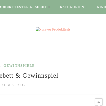
RODUKTTESTER GESUCHT
KATEGORIEN
KIND
GEWINNSPIELE
/
ebett & Gewinnspiel
. AUGUST 2017
57