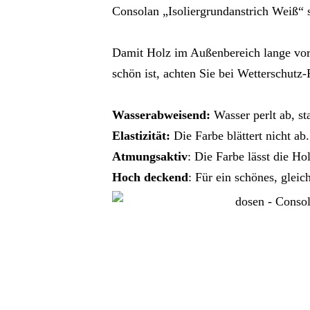
Consolan „Isoliergrundanstrich Weiß“ sc
Damit Holz im Außenbereich lange vor W
schön ist, achten Sie bei Wetterschutz-
Wasserabweisend:
Wasser perlt ab, st
Elastizität:
Die Farbe blättert nicht ab.
Atmungsaktiv
: Die Farbe lässt die H
Hoch deckend
: Für ein schönes, glei