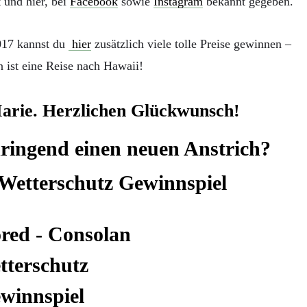
 und hier, bei
Facebook
sowie
Instagram
bekannt gegeben.
2017 kannst du
hier
zusätzlich viele tolle Preise gewinnen –
 ist eine Reise nach Hawaii!
arie. Herzlichen Glückwunsch!
dringend einen neuen Anstrich?