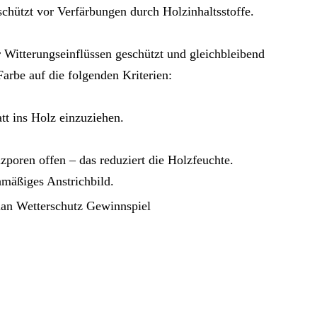
hützt vor Verfärbungen durch Holzinhaltsstoffe.
itterungseinflüssen geschützt und gleichbleibend
Farbe auf die folgenden Kriterien:
att ins Holz einzuziehen.
olzporen offen – das reduziert die Holzfeuchte.
chmäßiges Anstrichbild.