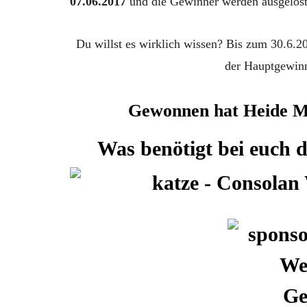
07.06.2017
und die Gewinner werden ausgelost
Du willst es wirklich wissen? Bis zum 30.6.
der Hauptgewinn
Gewonnen hat Heide M
Was benötigt bei euch 