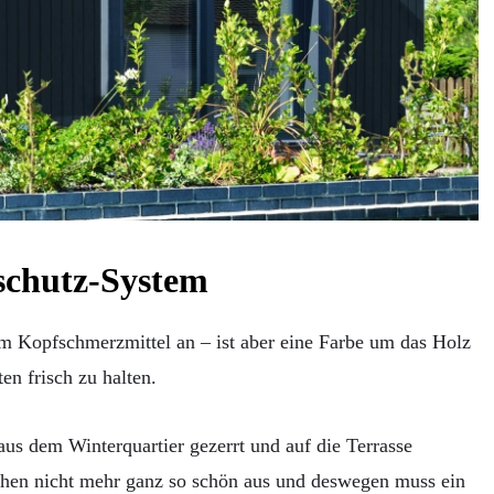
schutz-System
em Kopfschmerzmittel an – ist aber eine Farbe um das Holz
en frisch zu halten.
aus dem Winterquartier gezerrt und auf die Terrasse
uschen nicht mehr ganz so schön aus und deswegen muss ein