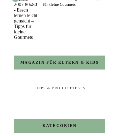
für kleine Gourmets
MAGAZIN FÜR ELTERN & KIDS
TIPPS & PRODUKTTESTS
KATEGORIEN