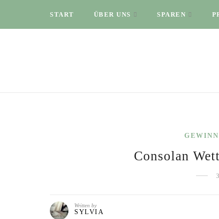
START
ÜBER UNS
SPAREN
P
GEWINN
Consolan Wett
Written by
SYLVIA