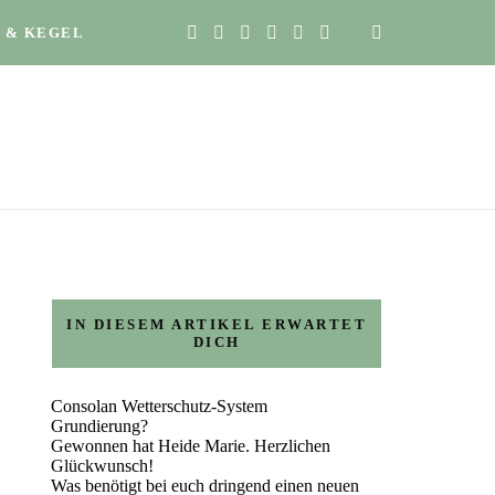
 & KEGEL
IN DIESEM ARTIKEL ERWARTET
DICH
Consolan Wetterschutz-System
Grundierung?
Gewonnen hat Heide Marie. Herzlichen
Glückwunsch!
Was benötigt bei euch dringend einen neuen