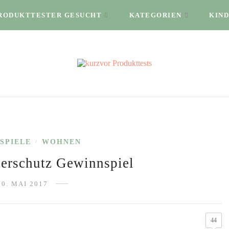
RODUKTTESTER GESUCHT
KATEGORIEN
KIND
SPIELE
WOHNEN
/
erschutz Gewinnspiel
30. MAI 2017
44