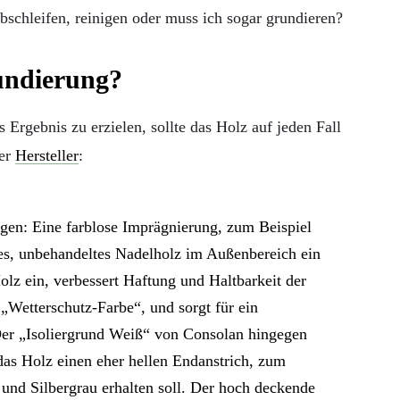
abschleifen, reinigen oder muss ich sogar grundieren?
ndierung?
Ergebnis zu erzielen, sollte das Holz auf jeden Fall
der
Hersteller
:
gen: Eine farblose Imprägnierung, zum Beispiel
ues, unbehandeltes Nadelholz im Außenbereich ein
Holz ein, verbessert Haftung und Haltbarkeit der
Wetterschutz-Farbe“, und sorgt für ein
 Der „Isoliergrund Weiß“ von Consolan hingegen
das Holz einen eher hellen Endanstrich, zum
und Silbergrau erhalten soll. Der hoch deckende