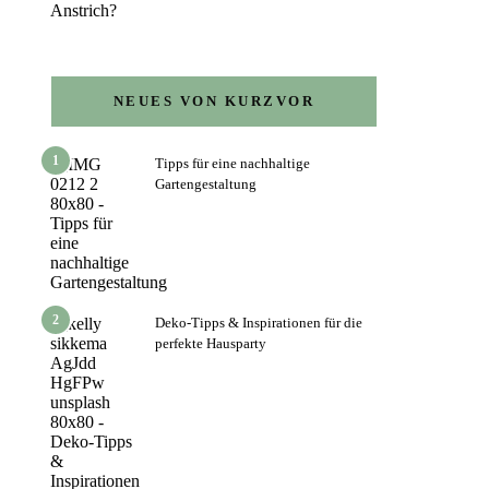
Anstrich?
NEUES VON KURZVOR
1
Tipps für eine nachhaltige
Gartengestaltung
2
Deko-Tipps & Inspirationen für die
perfekte Hausparty