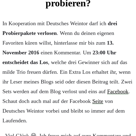
probieren?
In Kooperation mit Deutsches Weintor darf ich
drei
Probierpakete verlosen
. Wenn du deinen eigenen
Favoriten küren willst, hinterlasse mir bis zum
13.
November 2016
einen Kommentar. Um
23:00 Uhr
entscheidet das Los
, welche drei Gewinner sich auf das
milde Trio freuen dürfen. Ein Extra Los erhaltet ihr, wenn
ihr Leser meines Blogs seid oder diesen Beitrag teilt. Zwei
Sets werden auf dem Blog verlost und eins auf
Facebook
.
Schaut doch auch mal auf der Facebook
Seite
von
Deutsches Weintor vorbei und bleibt so immer auf dem
Laufenden.
Viel Glück 😀 Ich freue mich auf eure Kommentare und