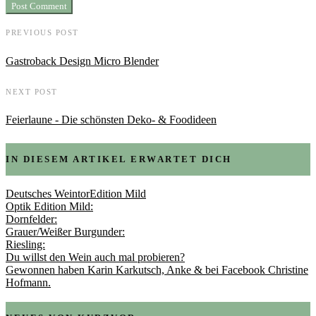
PREVIOUS POST
Gastroback Design Micro Blender
NEXT POST
Feierlaune - Die schönsten Deko- & Foodideen
IN DIESEM ARTIKEL ERWARTET DICH
Deutsches WeintorEdition Mild
Optik Edition Mild:
Dornfelder:
Grauer/Weißer Burgunder:
Riesling:
Du willst den Wein auch mal probieren?
Gewonnen haben Karin Karkutsch, Anke & bei Facebook Christine
Hofmann.