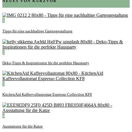
NEUES VON KURZVOR
1
Tipps für eine nachhaltige Gartengestaltung
2
Deko-Tipps & Inspirationen für die perfekte Hausparty
3
KitchenAid Kaffeevollautomat Espresso Collection KF8
4
Ausstattung für die Katze