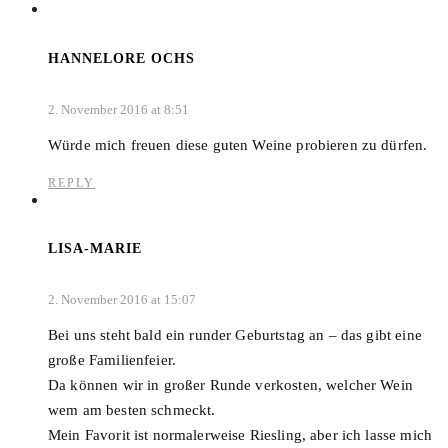
HANNELORE OCHS
2. November 2016 at 8:51
Würde mich freuen diese guten Weine probieren zu dürfen.
REPLY
LISA-MARIE
2. November 2016 at 15:07
Bei uns steht bald ein runder Geburtstag an – das gibt eine
große Familienfeier.
Da können wir in großer Runde verkosten, welcher Wein
wem am besten schmeckt.
Mein Favorit ist normalerweise Riesling, aber ich lasse mich