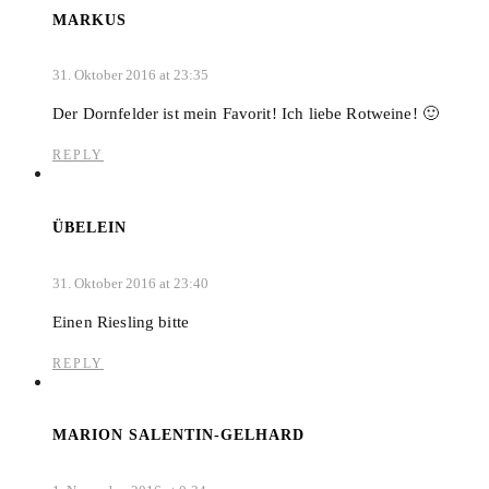
MARKUS
31. Oktober 2016 at 23:35
Der Dornfelder ist mein Favorit! Ich liebe Rotweine! 🙂
REPLY
ÜBELEIN
31. Oktober 2016 at 23:40
Einen Riesling bitte
REPLY
MARION SALENTIN-GELHARD