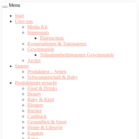
Menu
Start
Über uns
Media Kit
Impressum
Datenschutz
Kooperationen & Transparenz
Gewinnspiele
Teilnahmebedingungen Gewinnspiele
Archiv
Sparen
Produkttest – Seiten
Schwangerschaft & Baby
Produkttester gesucht
Food & Drinks
Beauty
Baby & Kind
Blogger
Bücher
Cashback
Gesundheit & Sport
Home & Lifestyle
Kaution
Reise