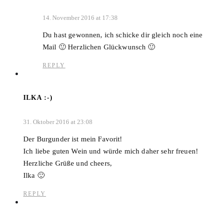
14. November 2016 at 17:38
Du hast gewonnen, ich schicke dir gleich noch eine
Mail 🙂 Herzlichen Glückwunsch 🙂
REPLY
ILKA :-)
31. Oktober 2016 at 23:08
Der Burgunder ist mein Favorit!
Ich liebe guten Wein und würde mich daher sehr freuen!
Herzliche Grüße und cheers,
Ilka 🙂
REPLY