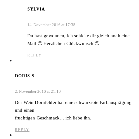
SYLVIA
14. November 2016 at 17:38
Du hast gewonnen, ich schicke dir gleich noch eine
Mail 🙂 Herzlichen Glückwunsch 🙂
REPLY
DORIS S
2. November 2016 at 21:10
Der Wein Dornfelder hat eine schwarzrote Farbausprägung
und einen
fruchtigen Geschmack… ich liebe ihn.
REPLY