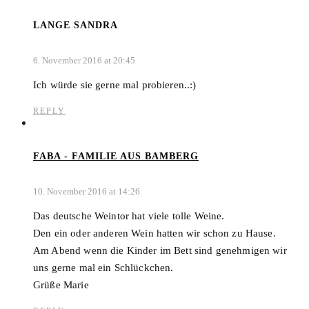
LANGE SANDRA
6. November 2016 at 20:45
Ich würde sie gerne mal probieren..:)
REPLY
FABA - FAMILIE AUS BAMBERG
10. November 2016 at 14:26
Das deutsche Weintor hat viele tolle Weine.
Den ein oder anderen Wein hatten wir schon zu Hause.
Am Abend wenn die Kinder im Bett sind genehmigen wir
uns gerne mal ein Schlückchen.
Grüße Marie