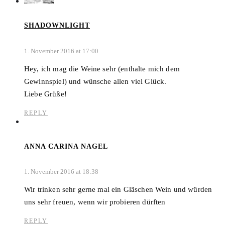
SHADOWNLIGHT
1. November 2016 at 17:00
Hey, ich mag die Weine sehr (enthalte mich dem
Gewinnspiel) und wünsche allen viel Glück.
Liebe Grüße!
REPLY
ANNA CARINA NAGEL
1. November 2016 at 18:38
Wir trinken sehr gerne mal ein Gläschen Wein und würden
uns sehr freuen, wenn wir probieren dürften
REPLY