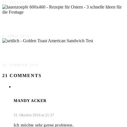
31. JULI 2015
Rezepte für Ostern – 3 schnelle Ideen für die Festtage
4. APRIL 2023
Golden Toast American Sandwich Test
28. FEBRUAR 2014
21 COMMENTS
MANDY ACKER
31. Oktober 2016 at 21:37
Ich möchte sehr gerne probieren.