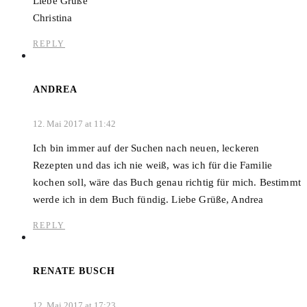
Liebe Grüße
Christina
REPLY
ANDREA
12. Mai 2017 at 11:42
Ich bin immer auf der Suchen nach neuen, leckeren
Rezepten und das ich nie weiß, was ich für die Familie
kochen soll, wäre das Buch genau richtig für mich. Bestimmt
werde ich in dem Buch fündig. Liebe Grüße, Andrea
REPLY
RENATE BUSCH
12. Mai 2017 at 17:23