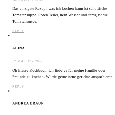
Das einzigste Rezept, was ich kochen kann ist schottische
Tomatensuppe. Roten Teller, heiß Wasser und fertig ist die
Tomatensuppe.
REPLY
ALINA
12. Mai 2017 at 20:28
Oh klasse Kochbuch. Ich liebe es für meine Familie oder
Freunde zu kochen. Würde gerne neue gerichte ausprobieren
REPLY
ANDREA BRAUN