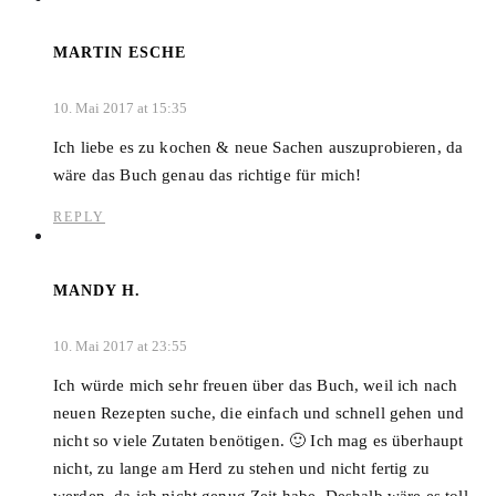
MARTIN ESCHE
10. Mai 2017 at 15:35
Ich liebe es zu kochen & neue Sachen auszuprobieren, da
wäre das Buch genau das richtige für mich!
REPLY
MANDY H.
10. Mai 2017 at 23:55
Ich würde mich sehr freuen über das Buch, weil ich nach
neuen Rezepten suche, die einfach und schnell gehen und
nicht so viele Zutaten benötigen. 🙂 Ich mag es überhaupt
nicht, zu lange am Herd zu stehen und nicht fertig zu