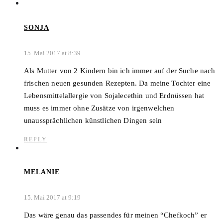
SONJA
15. Mai 2017 at 8:39
Als Mutter von 2 Kindern bin ich immer auf der Suche nach
frischen neuen gesunden Rezepten. Da meine Tochter eine
Lebensmittelallergie von Sojalecethin und Erdnüssen hat
muss es immer ohne Zusätze von irgenwelchen
unaussprächlichen künstlichen Dingen sein
REPLY
MELANIE
15. Mai 2017 at 9:19
Das wäre genau das passendes für meinen “Chefkoch” er