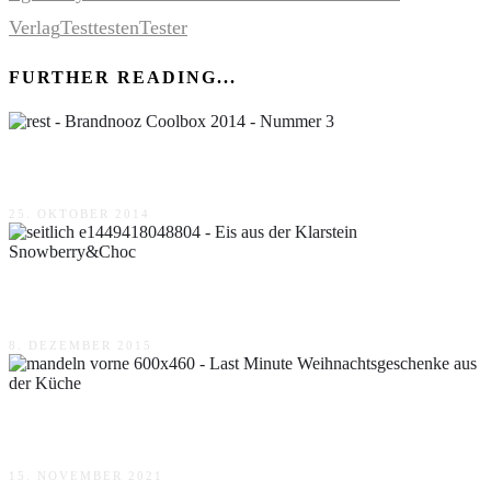
Verlag
Test
testen
Tester
FURTHER READING...
Brandnooz Coolbox 2014 – Nummer 3
25. OKTOBER 2014
Eis aus der Klarstein Snowberry&Choc
8. DEZEMBER 2015
Last Minute Weihnachtsgeschenke aus der Küche
15. NOVEMBER 2021