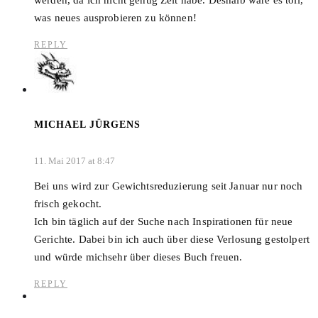
werden, da ich nicht genug Zeit habe. Deshalb wäre es toll,
was neues ausprobieren zu können!
REPLY
MICHAEL JÜRGENS
11. Mai 2017 at 8:47
Bei uns wird zur Gewichtsreduzierung seit Januar nur noch
frisch gekocht.
Ich bin täglich auf der Suche nach Inspirationen für neue
Gerichte. Dabei bin ich auch über diese Verlosung gestolpert
und würde michsehr über dieses Buch freuen.
REPLY