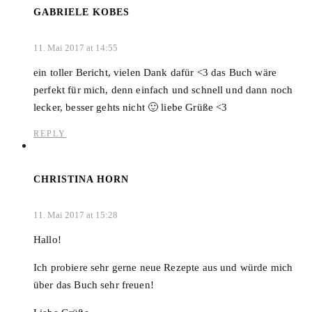
GABRIELE KOBES
11. Mai 2017 at 14:55
ein toller Bericht, vielen Dank dafür <3 das Buch wäre
perfekt für mich, denn einfach und schnell und dann noch
lecker, besser gehts nicht 🙂 liebe Grüße <3
REPLY
CHRISTINA HORN
11. Mai 2017 at 15:28
Hallo!
Ich probiere sehr gerne neue Rezepte aus und würde mich
über das Buch sehr freuen!