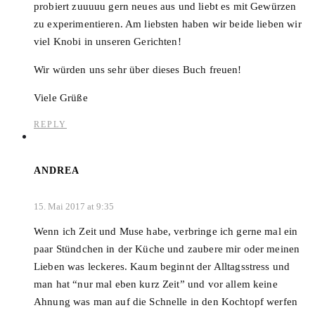
probiert zuuuuu gern neues aus und liebt es mit Gewürzen
zu experimentieren. Am liebsten haben wir beide lieben wir
viel Knobi in unseren Gerichten!
Wir würden uns sehr über dieses Buch freuen!
Viele Grüße
REPLY
ANDREA
15. Mai 2017 at 9:35
Wenn ich Zeit und Muse habe, verbringe ich gerne mal ein
paar Stündchen in der Küche und zaubere mir oder meinen
Lieben was leckeres. Kaum beginnt der Alltagsstress und
man hat “nur mal eben kurz Zeit” und vor allem keine
Ahnung was man auf die Schnelle in den Kochtopf werfen