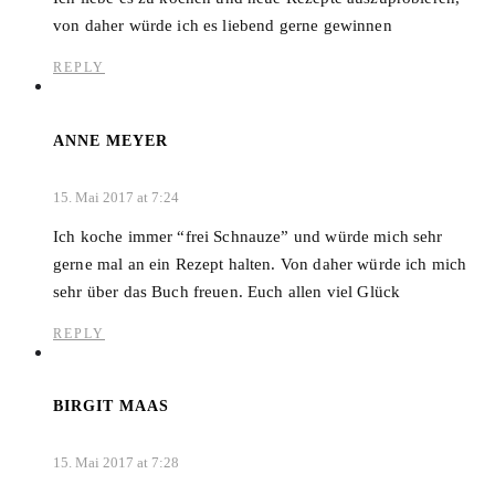
von daher würde ich es liebend gerne gewinnen
REPLY
ANNE MEYER
15. Mai 2017 at 7:24
Ich koche immer “frei Schnauze” und würde mich sehr
gerne mal an ein Rezept halten. Von daher würde ich mich
sehr über das Buch freuen. Euch allen viel Glück
REPLY
BIRGIT MAAS
15. Mai 2017 at 7:28