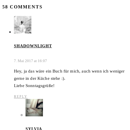
58 COMMENTS
SHADOWNLIGHT
7. Mai 2017 at 16:07
Hey, ja das wäre ein Buch für mich, auch wenn ich weniger
gerne in der Küche stehe :).
Liebe Sonntagsgrüße!
REPLY
SYLVIA