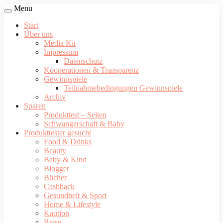
Menu
Start
Über uns
Media Kit
Impressum
Datenschutz
Kooperationen & Transparenz
Gewinnspiele
Teilnahmebedingungen Gewinnspiele
Archiv
Sparen
Produkttest – Seiten
Schwangerschaft & Baby
Produkttester gesucht
Food & Drinks
Beauty
Baby & Kind
Blogger
Bücher
Cashback
Gesundheit & Sport
Home & Lifestyle
Kaution
Reise