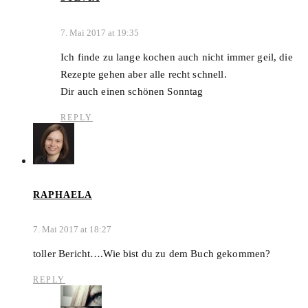
7. Mai 2017 at 19:35
Ich finde zu lange kochen auch nicht immer geil, die
Rezepte gehen aber alle recht schnell.
Dir auch einen schönen Sonntag
REPLY
RAPHAELA
7. Mai 2017 at 18:27
toller Bericht….Wie bist du zu dem Buch gekommen?
REPLY