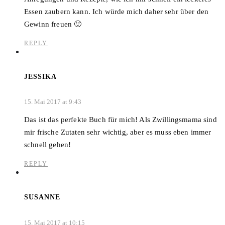
Essen zaubern kann. Ich würde mich daher sehr über den
Gewinn freuen 🙂
REPLY
JESSIKA
15. Mai 2017 at 9:43
Das ist das perfekte Buch für mich! Als Zwillingsmama sind
mir frische Zutaten sehr wichtig, aber es muss eben immer
schnell gehen!
REPLY
SUSANNE
15. Mai 2017 at 10:15