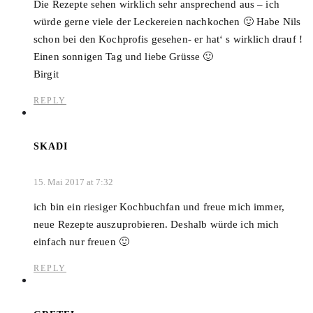
Die Rezepte sehen wirklich sehr ansprechend aus – ich
würde gerne viele der Leckereien nachkochen 🙂 Habe Nils
schon bei den Kochprofis gesehen- er hat‘ s wirklich drauf !
Einen sonnigen Tag und liebe Grüsse 🙂
Birgit
REPLY
SKADI
15. Mai 2017 at 7:32
ich bin ein riesiger Kochbuchfan und freue mich immer,
neue Rezepte auszuprobieren. Deshalb würde ich mich
einfach nur freuen 🙂
REPLY