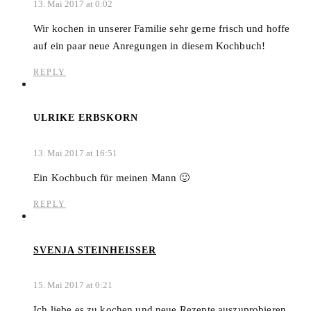
13. Mai 2017 at 0:02
Wir kochen in unserer Familie sehr gerne frisch und hoffe
auf ein paar neue Anregungen in diesem Kochbuch!
REPLY
ULRIKE ERBSKORN
13. Mai 2017 at 16:51
Ein Kochbuch für meinen Mann 🙂
REPLY
SVENJA STEINHEISSER
15. Mai 2017 at 0:21
Ich liebe es zu kochen und neue Rezepte auszuprobieren,