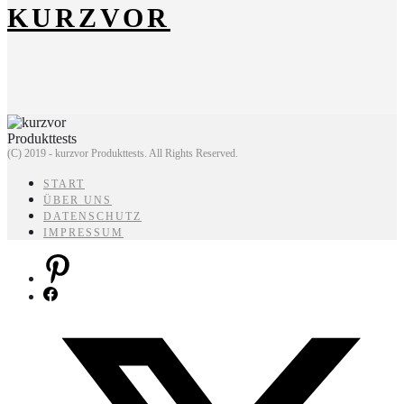
KURZVOR
(C) 2019 - kurzvor Produkttests. All Rights Reserved.
START
ÜBER UNS
DATENSCHUTZ
IMPRESSUM