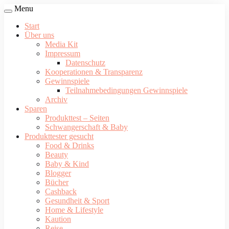
Menu
Start
Über uns
Media Kit
Impressum
Datenschutz
Kooperationen & Transparenz
Gewinnspiele
Teilnahmebedingungen Gewinnspiele
Archiv
Sparen
Produkttest – Seiten
Schwangerschaft & Baby
Produkttester gesucht
Food & Drinks
Beauty
Baby & Kind
Blogger
Bücher
Cashback
Gesundheit & Sport
Home & Lifestyle
Kaution
Reise