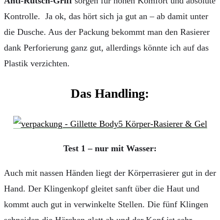
Anti-Rutsch-Griff
sorgen für hohen Komfort und absolute
Kontrolle. Ja ok, das hört sich ja gut an – ab damit unter
die Dusche. Aus der Packung bekommt man den Rasierer
dank Perforierung ganz gut, allerdings könnte ich auf das
Plastik verzichten.
Das Handling:
Test 1 – nur mit Wasser:
Auch mit nassen Händen liegt der Körperrasierer gut in der
Hand. Der Klingenkopf gleitet sanft über die Haut und
kommt auch gut in verwinkelte Stellen. Die fünf Klingen
schneiden die Härchen glatt ab und der Kopf ist sehr