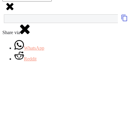
Share via
WhatsApp
Reddit