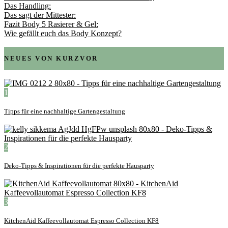
Das Handling:
Das sagt der Mittester:
Fazit Body 5 Rasierer & Gel:
Wie gefällt euch das Body Konzept?
NEUES VON KURZVOR
1
Tipps für eine nachhaltige Gartengestaltung
2
Deko-Tipps & Inspirationen für die perfekte Hausparty
3
KitchenAid Kaffeevollautomat Espresso Collection KF8