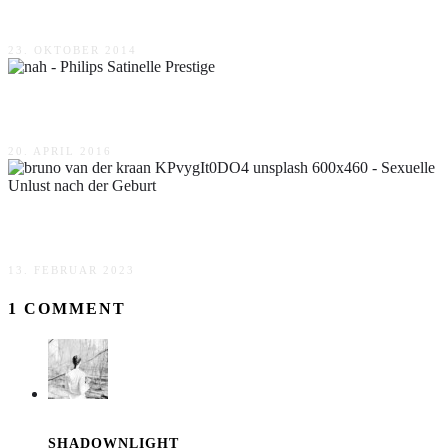
Philips Lumea Comfort im Test
23. OKTOBER 2014
Philips Satinelle Prestige
20. APRIL 2016
Sexuelle Unlust nach der Geburt
13. FEBRUAR 2023
1 COMMENT
SHADOWNLIGHT