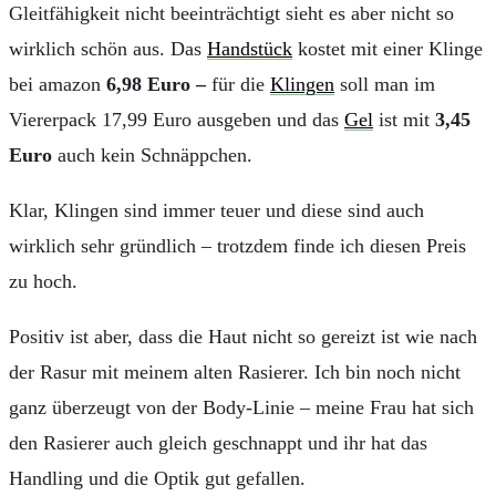
Gleitfähigkeit nicht beeinträchtigt sieht es aber nicht so
wirklich schön aus. Das
Handstück
kostet mit einer Klinge
bei amazon
6,98 Euro –
für die
Klingen
soll man im
Viererpack 17,99 Euro ausgeben und das
Gel
ist mit
3,45
Euro
auch kein Schnäppchen.
Klar, Klingen sind immer teuer und diese sind auch
wirklich sehr gründlich – trotzdem finde ich diesen Preis
zu hoch.
Positiv ist aber, dass die Haut nicht so gereizt ist wie nach
der Rasur mit meinem alten Rasierer. Ich bin noch nicht
ganz überzeugt von der Body-Linie – meine Frau hat sich
den Rasierer auch gleich geschnappt und ihr hat das
Handling und die Optik gut gefallen.