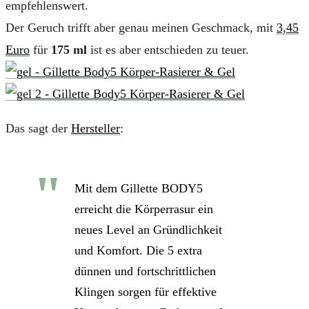
empfehlenswert.
Der Geruch trifft aber genau meinen Geschmack, mit
3,45
Euro
für
175 ml
ist es aber entschieden zu teuer.
Das sagt der
Hersteller
:
Mit dem Gillette BODY5
erreicht die Körperrasur ein
neues Level an Gründlichkeit
und Komfort. Die 5 extra
dünnen und fortschrittlichen
Klingen sorgen für effektive