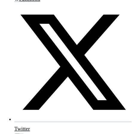
Twitter