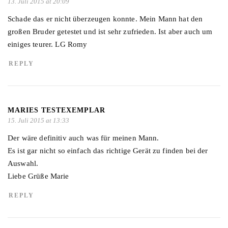
13. Juli 2015 at 20:09
Schade das er nicht überzeugen konnte. Mein Mann hat den
großen Bruder getestet und ist sehr zufrieden. Ist aber auch um
einiges teurer. LG Romy
REPLY
MARIES TESTEXEMPLAR
15. Juli 2015 at 13:33
Der wäre definitiv auch was für meinen Mann.
Es ist gar nicht so einfach das richtige Gerät zu finden bei der
Auswahl.
Liebe Grüße Marie
REPLY