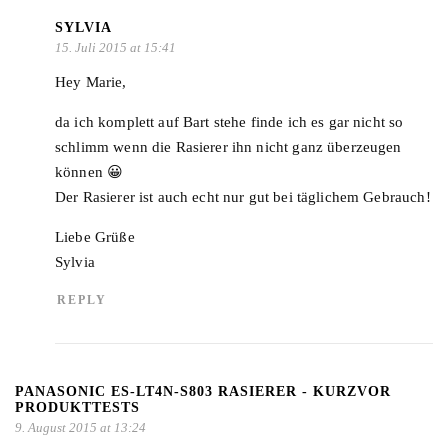
SYLVIA
15. Juli 2015 at 15:41
Hey Marie,
da ich komplett auf Bart stehe finde ich es gar nicht so
schlimm wenn die Rasierer ihn nicht ganz überzeugen
können 😀
Der Rasierer ist auch echt nur gut bei täglichem Gebrauch!
Liebe Grüße
Sylvia
REPLY
PANASONIC ES-LT4N-S803 RASIERER - KURZVOR
PRODUKTTESTS
9. August 2015 at 13:24