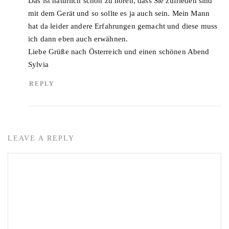
Das ist natürlich schön zu hören, dass Sie zufrieden sind
mit dem Gerät und so sollte es ja auch sein. Mein Mann
hat da leider andere Erfahrungen gemacht und diese muss
ich dann eben auch erwähnen.
Liebe Grüße nach Österreich und einen schönen Abend
Sylvia
REPLY
LEAVE A REPLY