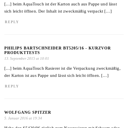
[…] beim AquaTouch ist der Karton auch aus Pappe und lässt
sich leicht öffnen. Der Inhalt ist zweckmäßig verpackt […]
REPLY
PHILIPS BARTSCHNEIDER BT5205/16 - KURZVOR
PRODUKTTESTS
13. September 2015 at 10:01
[…] beim AquaTouch Rasierer ist die Verpackung zweckmäßig,
der Karton ist aus Pappe und lässt sich leicht öffnen. […]
REPLY
WOLFGANG SPITZER
5. Januar 2016 at 19:34