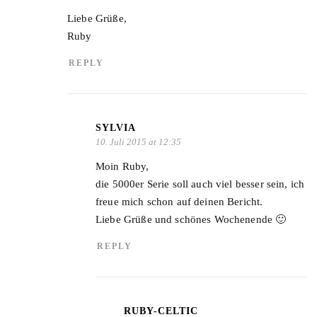
Liebe Grüße,
Ruby
REPLY
SYLVIA
10. Juli 2015 at 12:35
Moin Ruby,
die 5000er Serie soll auch viel besser sein, ich
freue mich schon auf deinen Bericht.
Liebe Grüße und schönes Wochenende 🙂
REPLY
RUBY-CELTIC