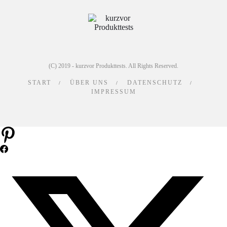
(C) 2019 - kurzvor Produkttests. All Rights Reserved.
START
ÜBER UNS
DATENSCHUTZ
IMPRESSUM