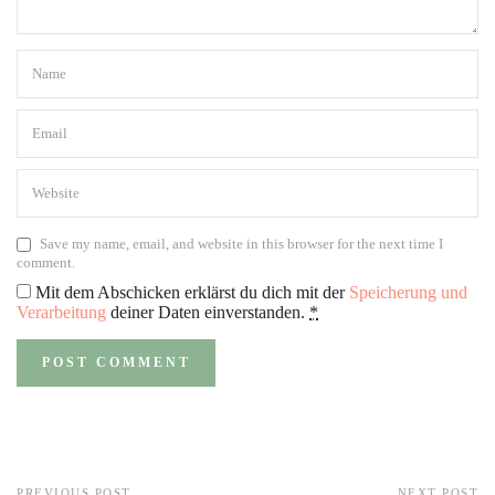
Save my name, email, and website in this browser for the next time I
comment.
Mit dem Abschicken erklärst du dich mit der
Speicherung und
Verarbeitung
deiner Daten einverstanden.
*
PREVIOUS POST
NEXT POST