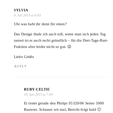
SYLVIA
8. Juli 2015 at 9:03
Uhi was habt ihr denn für einen?
Das Design finde ich auch toll, wenn man sich jeden Tag
rasiert ist er auch recht gründlich – für die Drei-Tage-Bart-
Fraktion aber leider nicht so gut. 😉
Liebe Grüße
REPLY
RUBY-CELTIC
10. Juli 2015 at 7:09
Er testet gerade den Philips S5320/06 Series 5000
Rasierer. Schauen wir mal, Bericht folgt bald 🙂