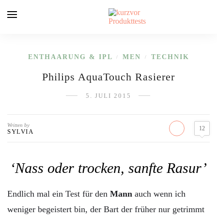
ENTHAARUNG & IPL
MEN
TECHNIK
/
/
Philips AquaTouch Rasierer
5. JULI 2015
Written by
12
SYLVIA
‘Nass oder trocken, sanfte Rasur’
Endlich mal ein Test für den
Mann
auch wenn ich
weniger begeistert bin, der Bart der früher nur getrimmt