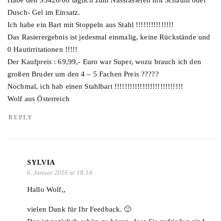
Habe den S5420/06 täglich zum Nassrasieren mit Schaum oder
Dusch- Gel im Einsatz.
Ich habe ein Bart mit Stoppeln aus Stahl !!!!!!!!!!!!!!!
Das Rasierergebnis ist jedesmal einmalig, keine Rückstände und
0 Hautirritationen !!!!!
Der Kaufpreis : 69,99,- Euro war Super, wozu brauch ich den
großen Bruder um den 4 – 5 Fachen Preis ?????
Nochmal, ich hab einen Stahlbart !!!!!!!!!!!!!!!!!!!!!!!!!!!
Wolf aus Österreich
REPLY
SYLVIA
6. Januar 2016 at 18:14
Hallo Wolf,,
vielen Dank für Ihr Feedback. 🙂