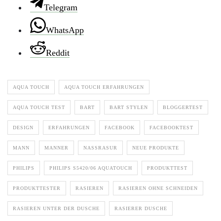
Telegram
WhatsApp
Reddit
AQUA TOUCH
AQUA TOUCH ERFAHRUNGEN
AQUA TOUCH TEST
BART
BART STYLEN
BLOGGERTEST
DESIGN
ERFAHRUNGEN
FACEBOOK
FACEBOOKTEST
MANN
MANNER
NASSRASUR
NEUE PRODUKTE
PHILIPS
PHILIPS S5420/06 AQUATOUCH
PRODUKTTEST
PRODUKTTESTER
RASIEREN
RASIEREN OHNE SCHNEIDEN
RASIEREN UNTER DER DUSCHE
RASIERER DUSCHE