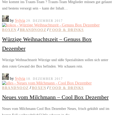
Wer kommt ins Traum-Team ? Traum-Team Mitglieder müssen gut gelaunt
und bestens versorgt sein – kann der Inhalt…
by
Sylvia
29. DEZEMBER 2017
/
/
BOXEN
BRANDNOOZ
FOOD & DRINKS
Würzige Weihnachtszeit – Genuss Box
Dezember
Würzige Weihnachtszeit Würzige und süße Spezialitäten sollen sich unter
dem roten Gewand der Box befinden. Wir schauen rein.
by
Sylvia
10. DEZEMBER 2017
/
/
BRANDNOOZ
BOXEN
FOOD & DRINKS
Neues vom Milchmann – Cool Box Dezember
Neues vom Milchmann Cool Box Dezember Neues, frisch gekühlt und im