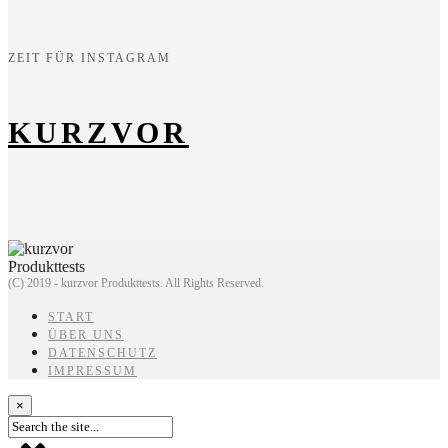
ZEIT FÜR INSTAGRAM
KURZVOR
(C) 2019 - kurzvor Produkttests. All Rights Reserved.
START
ÜBER UNS
DATENSCHUTZ
IMPRESSUM
×