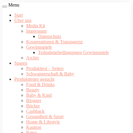
Menu
Start
Über uns
Media Kit
Impressum
Datenschutz
Kooperationen & Transparenz
Gewinnspiele
Teilnahmebedingungen Gewinnspiele
Archiv
Sparen
Produkttest – Seiten
Schwangerschaft & Baby
Produkttester gesucht
Food & Drinks
Beauty
Baby & Kind
Blogger
Bücher
Cashback
Gesundheit & Sport
Home & Lifestyle
Kaution
Reise