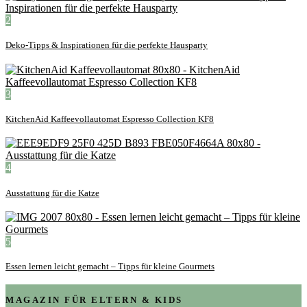
2
Deko-Tipps & Inspirationen für die perfekte Hausparty
3
KitchenAid Kaffeevollautomat Espresso Collection KF8
4
Ausstattung für die Katze
5
Essen lernen leicht gemacht – Tipps für kleine Gourmets
MAGAZIN FÜR ELTERN & KIDS