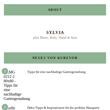
ABOUT
SYLVIA
plus Mann, Baby, Hund & Katz
NEUES VON KURZVOR
1
Tipps für eine nachhaltige Gartengestaltung
2
Deko-Tipps & Inspirationen für die perfekte Hausparty