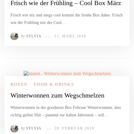
Frisch wie der Frühling – Cool Box März
Frisch wie nix und mega cool kommt die freshe Box daher. Frisch
wie der Frühling mit der Cool…
by
SYLVIA
12. MÄRZ 2018
BOXEN
FOOD & DRINKS
/
Winterwonnen zum Wegschmelzen
Winterwonnen in der goodnooz Box Februar Winterwonnen, also
richtig geilen Shit – passend zur kalten Jahreszeit – soll…
by
SYLVIA
28. FEBRUAR 2018