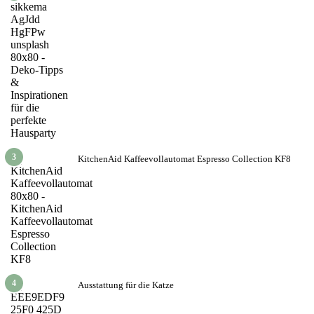
3
KitchenAid Kaffeevollautomat Espresso Collection KF8
4
Ausstattung für die Katze