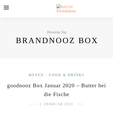
Browsing Tag
BRANDNOOZ BOX
BOXEN
FOOD & DRINKS
/
goodnooz Box Januar 2020 – Butter bei
die Fische
2. FEBRUAR 2020