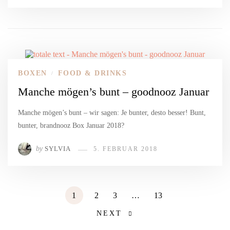
BOXEN
FOOD & DRINKS
/
Manche mögen’s bunt – goodnooz Januar
Manche mögen’s bunt – wir sagen: Je bunter, desto besser! Bunt,
bunter, brandnooz Box Januar 2018?
by
SYLVIA
5. FEBRUAR 2018
1
2
3
…
13
NEXT