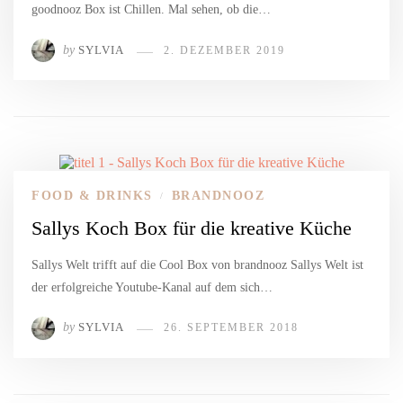
goodnooz Box ist Chillen. Mal sehen, ob die…
by
SYLVIA
2. DEZEMBER 2019
FOOD & DRINKS
BRANDNOOZ
/
Sallys Koch Box für die kreative Küche
Sallys Welt trifft auf die Cool Box von brandnooz Sallys Welt ist
der erfolgreiche Youtube-Kanal auf dem sich…
by
SYLVIA
26. SEPTEMBER 2018