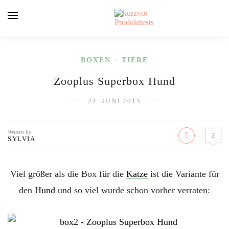
BOXEN
TIERE
/
Zooplus Superbox Hund
24. JUNI 2015
Written by
2
SYLVIA
Viel größer als die Box für die
Katze
ist die Variante für
den
Hund
und so viel wurde schon vorher verraten: