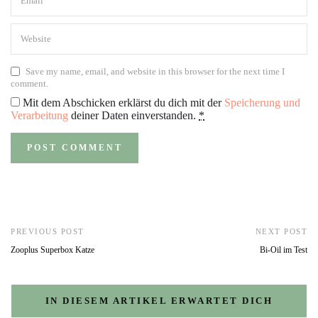
Save my name, email, and website in this browser for the next time I
comment.
Mit dem Abschicken erklärst du dich mit der
Speicherung und
Verarbeitung
deiner Daten einverstanden.
*
PREVIOUS POST
NEXT POST
Zooplus Superbox Katze
Bi-Oil im Test
IN DIESEM ARTIKEL ERWARTET DICH