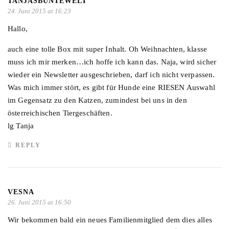
TANJASBUNTEWELT
24. Juni 2015 at 16:23
Hallo,
auch eine tolle Box mit super Inhalt. Oh Weihnachten, klasse
muss ich mir merken…ich hoffe ich kann das. Naja, wird sicher
wieder ein Newsletter ausgeschrieben, darf ich nicht verpassen.
Was mich immer stört, es gibt für Hunde eine RIESEN Auswahl
im Gegensatz zu den Katzen, zumindest bei uns in den
österreichischen Tiergeschäften.
lg Tanja
REPLY
VESNA
26. Juni 2015 at 16:50
Wir bekommen bald ein neues Familienmitglied dem dies alles