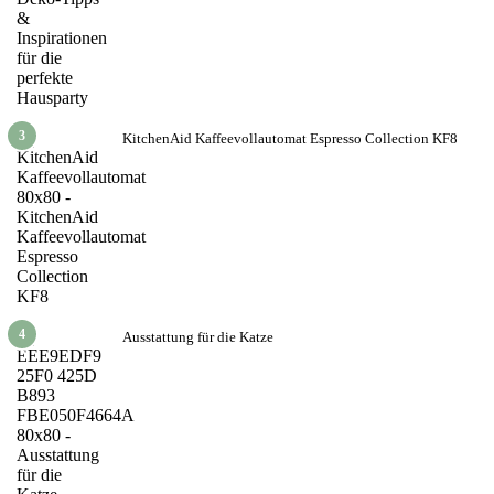
3
KitchenAid Kaffeevollautomat Espresso Collection KF8
4
Ausstattung für die Katze