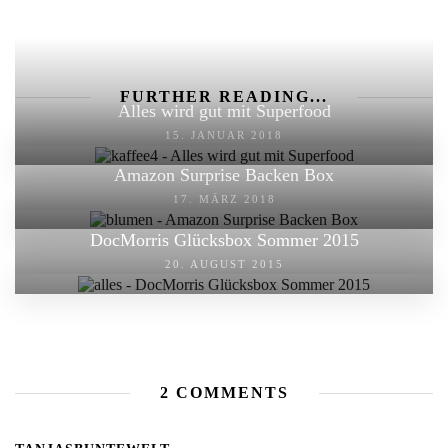
FURTHER READING...
Alles wird gut mit Superfood
15. JANUAR 2018
Amazon Surprise Backen Box
17. MÄRZ 2018
DocMorris Glücksbox Sommer 2015
20. AUGUST 2015
2 COMMENTS