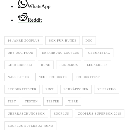
WhatsApp
Reddit
16 JAHRE ZOOPLUS
BOX FÜR HUNDE
DOG
DRY DOG FOOD
ERFAHRUNG ZOOPLUS
GEBURTSTAG
GETREIDEFREI
HUND
HUNDEBOX
LECKERLIES
NASSFUTTER
NEUE PRODUKTE
PRODUKTTEST
PRODUKTTESTER
RINTI
SCHNÄPPCHEN
SPIELZEUG
TEST
TESTEN
TESTER
TIERE
ÜBERRASCHUNGSBOX
ZOOPLUS
ZOOPLUS SUPERBOX 2015
ZOOPLUS SUPERBOX HUND