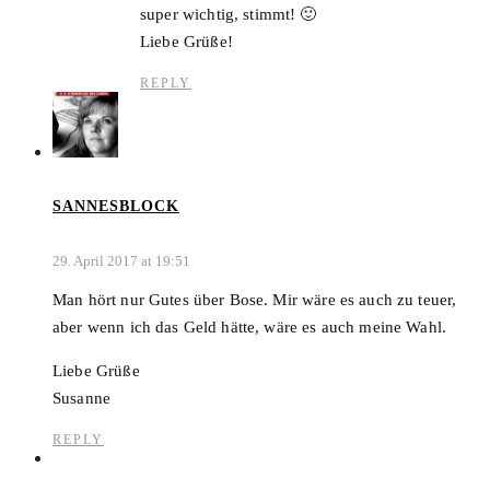
super wichtig, stimmt! 🙂
Liebe Grüße!
REPLY
SANNESBLOCK
29. April 2017 at 19:51
Man hört nur Gutes über Bose. Mir wäre es auch zu teuer,
aber wenn ich das Geld hätte, wäre es auch meine Wahl.
Liebe Grüße
Susanne
REPLY