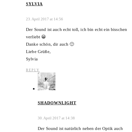
SYLVIA
23. April 2017 at 14:56
Der Sound ist auch echt toll, ich bin echt ein bisschen
verliebt 😀
Danke schön, dir auch 🙂
Liebe Grüße,
Sylvia
REPLY
SHADOWNLIGHT
30. April 2017 at 14:38
Der Sound ist natürlich neben der Optik auch