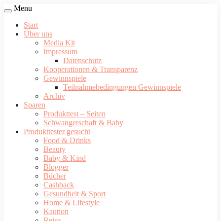
Menu
Start
Über uns
Media Kit
Impressum
Datenschutz
Kooperationen & Transparenz
Gewinnspiele
Teilnahmebedingungen Gewinnspiele
Archiv
Sparen
Produkttest – Seiten
Schwangerschaft & Baby
Produkttester gesucht
Food & Drinks
Beauty
Baby & Kind
Blogger
Bücher
Cashback
Gesundheit & Sport
Home & Lifestyle
Kaution
Reise