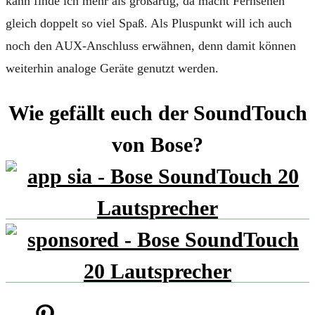
kann finde ich mehr als großartig, da macht Fernsehen
gleich doppelt so viel Spaß. Als Pluspunkt will ich auch
noch den AUX-Anschluss erwähnen, denn damit können
weiterhin analoge Geräte genutzt werden.
Wie gefällt euch der SoundTouch
von Bose?