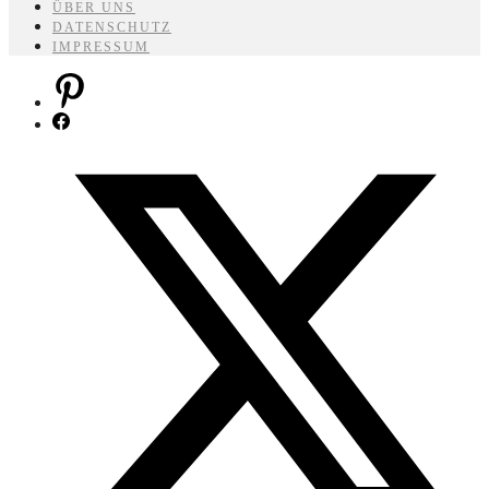
ÜBER UNS
DATENSCHUTZ
IMPRESSUM