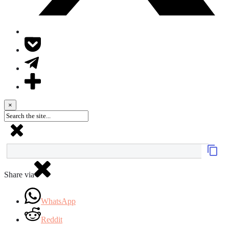
×
Share via
WhatsApp
Reddit