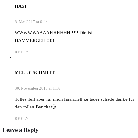
HASI
8. Mai 2017 at 0:44
WWWWWAAAAHHHHHH!!!!! Die ist ja
HAMMERGEIL!!!!!
REPLY
MELLY SCHMITT
30. November 2017 at 1:16
Tolles Teil aber für mich finanziell zu teuer schade danke für
den tollen Bericht 🙂
REPLY
Leave a Reply