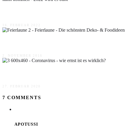
Der Frühling kann kommen – 2022 wird es bunt
16. FEBRUAR 2022
Feierlaune – Die schönsten Deko- & Foodideen
2. NOVEMBER 2016
Coronavirus – wie ernst ist es wirklich?
27. FEBRUAR 2020
7 COMMENTS
APOTUSSI