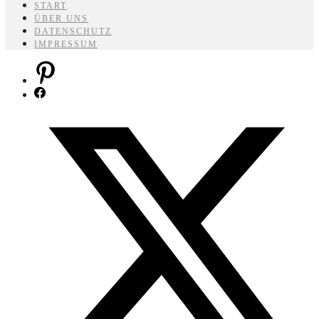
START
ÜBER UNS
DATENSCHUTZ
IMPRESSUM