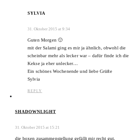
SYLVIA
31. Oktober 2015 at 9:34
Guten Morgen 🙂
mit der Salami ging es mir ja ähnlich, obwohl die
scheinbar mehr als lecker war – dafür finde ich die
Kekse ja eher unlecker…
Ein schönes Wochenende und liebe Grüße
Sylvia
REPLY
SHADOWNLIGHT
31. Oktober 2015 at 15:21
die boxen zusammenstellung gefällt mir recht gut.