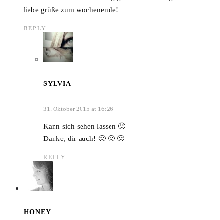
liebe grüße zum wochenende!
REPLY
SYLVIA
31. Oktober 2015 at 16:26
Kann sich sehen lassen 🙂
Danke, dir auch! 🙂 🙂 🙂
REPLY
HONEY