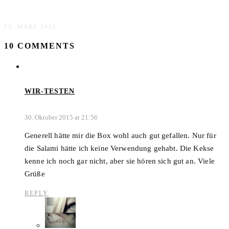
Brandnooz Coolbox 2015
13. MÄRZ 2015
10 COMMENTS
WIR-TESTEN
30. Oktober 2015 at 21:56
Generell hätte mir die Box wohl auch gut gefallen. Nur für
die Salami hätte ich keine Verwendung gehabt. Die Kekse
kenne ich noch gar nicht, aber sie hören sich gut an. Viele
Grüße
REPLY