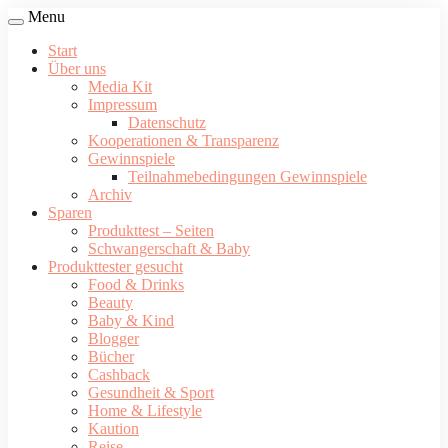
Menu
Start
Über uns
Media Kit
Impressum
Datenschutz
Kooperationen & Transparenz
Gewinnspiele
Teilnahmebedingungen Gewinnspiele
Archiv
Sparen
Produkttest – Seiten
Schwangerschaft & Baby
Produkttester gesucht
Food & Drinks
Beauty
Baby & Kind
Blogger
Bücher
Cashback
Gesundheit & Sport
Home & Lifestyle
Kaution
Reise