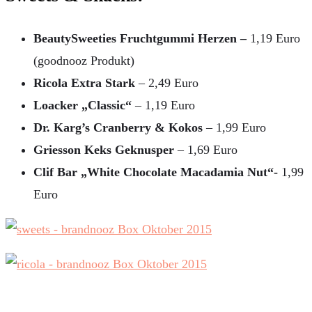
BeautySweeties Fruchtgummi Herzen –
1,19 Euro
(goodnooz Produkt)
Ricola Extra Stark
– 2,49 Euro
Loacker „Classic“
– 1,19 Euro
Dr. Karg’s Cranberry & Kokos
– 1,99 Euro
Griesson Keks Geknusper
– 1,69 Euro
Clif Bar „White Chocolate Macadamia Nut“-
1,99
Euro