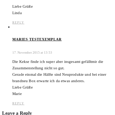
Liebe Grüße
Linda
REPLY
MARIES TESTEXEMPLAR
17. November 2015 at 13:53
Die Kekse finde ich super aber insgesamt gefälltmir die
Zusammenstellung nicht so gut.
Gerade einmal die Hälfte sind Neuprodukte und bei einer
brandneu Box erwarte ich da etwas anderes.
Liebe Grüße
Marie
REPLY
Leave a Reply