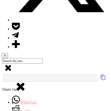
×
Share via
WhatsApp