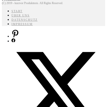
(C) 2019 - kurzvor Produkttests. All Rights Reserved.
START
ÜBER UNS
DATENSCHUTZ
IMPRESSUM