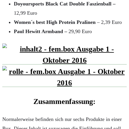
Doyoursports Black Cat Double Faszienball –
12,99 Euro
Women´s best High Protein Pralinen
– 2,39 Euro
Paul Hewitt Armband –
29,90 Euro
Zusammenfassung:
Normalerweise befinden sich nur sechs Produkte in einer
Box. Dieser Inhalt ist sozusagen die Einführung und soll