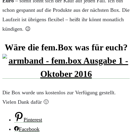
Euro
– somit lohnt sich der Kauf auf jeden Fall. Ich bin
schon gespannt auf die Produkte aus der nächsten Box. Die
Laufzeit ist übrigens flexibel – heißt ihr könnt monatlich
kündigen. 😉
Wäre die fem.Box was für euch?
Die Box wurde uns kostenlos zur Verfügung gestellt.
Vielen Dank dafür 🙂
Pinterest
Facebook