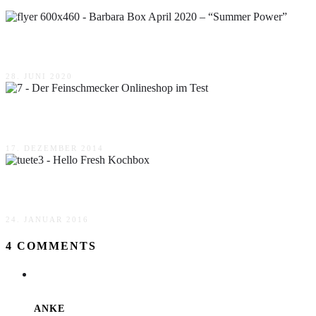
Barbara Box April 2020 – “Summer Power”
28. JUNI 2020
Der Feinschmecker Onlineshop im Test
17. DEZEMBER 2014
Hello Fresh Kochbox
24. JANUAR 2016
4 COMMENTS
ANKE