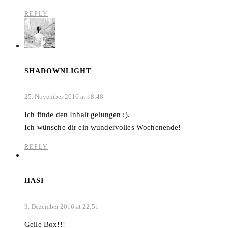
REPLY
SHADOWNLIGHT
25. November 2016 at 18:48
Ich finde den Inhalt gelungen :).
Ich wünsche dir ein wundervolles Wochenende!
REPLY
HASI
3. Dezember 2016 at 22:51
Geile Box!!!