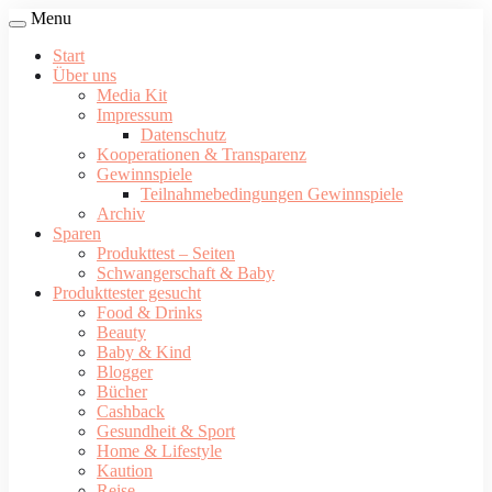
Menu
Start
Über uns
Media Kit
Impressum
Datenschutz
Kooperationen & Transparenz
Gewinnspiele
Teilnahmebedingungen Gewinnspiele
Archiv
Sparen
Produkttest – Seiten
Schwangerschaft & Baby
Produkttester gesucht
Food & Drinks
Beauty
Baby & Kind
Blogger
Bücher
Cashback
Gesundheit & Sport
Home & Lifestyle
Kaution
Reise