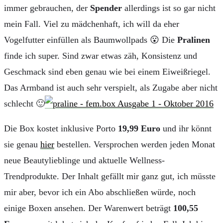
immer gebrauchen, der
Spender
allerdings ist so gar nicht
mein Fall. Viel zu mädchenhaft, ich will da eher
Vogelfutter einfüllen als Baumwollpads 😮 Die
Pralinen
finde ich super. Sind zwar etwas zäh, Konsistenz und
Geschmack sind eben genau wie bei einem Eiweißriegel.
Das Armband ist auch sehr verspielt, als Zugabe aber nicht
schlecht 🙂
Die Box kostet inklusive Porto
19,99 Euro
und ihr könnt
sie genau
hier
bestellen. Versprochen werden jeden Monat
neue Beautylieblinge und aktuelle Wellness-
Trendprodukte. Der Inhalt gefällt mir ganz gut, ich müsste
mir aber, bevor ich ein Abo abschließen würde, noch
einige Boxen ansehen. Der Warenwert beträgt
100,55