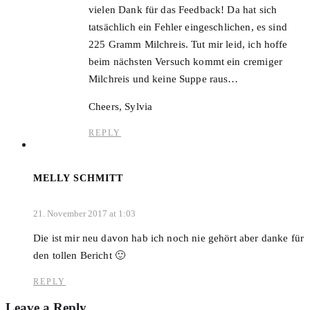
vielen Dank für das Feedback! Da hat sich
tatsächlich ein Fehler eingeschlichen, es sind
225 Gramm Milchreis. Tut mir leid, ich hoffe
beim nächsten Versuch kommt ein cremiger
Milchreis und keine Suppe raus…
Cheers, Sylvia
REPLY
MELLY SCHMITT
21. November 2017 at 1:03
Die ist mir neu davon hab ich noch nie gehört aber danke für
den tollen Bericht 🙂
REPLY
Leave a Reply