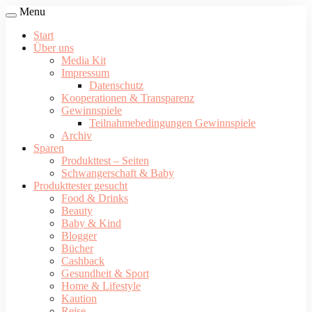
Menu
Start
Über uns
Media Kit
Impressum
Datenschutz
Kooperationen & Transparenz
Gewinnspiele
Teilnahmebedingungen Gewinnspiele
Archiv
Sparen
Produkttest – Seiten
Schwangerschaft & Baby
Produkttester gesucht
Food & Drinks
Beauty
Baby & Kind
Blogger
Bücher
Cashback
Gesundheit & Sport
Home & Lifestyle
Kaution
Reise