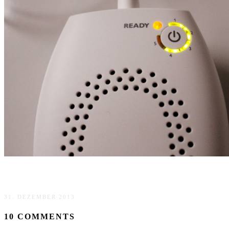
IPL und mögliche Risiken
31. DEZEMBER 2013
10 COMMENTS