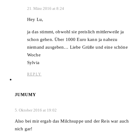
21. März 2016 at 8:24
Hey Lu,
ja das stimmt, obwohl sie preislich mittlerweile ja
schon gehen. Über 1000 Euro kann ja nahezu
niemand ausgeben… Liebe Grüße und eine schöne
Woche
Sylvia
REPLY
JUMUMY
5. Oktober 2016 at 19:02
Also bei mir ergab das Milchsuppe und der Reis war auch
nich gar!