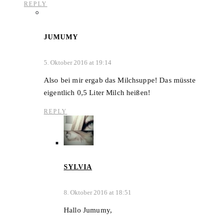
REPLY
JUMUMY
5. Oktober 2016 at 19:14
Also bei mir ergab das Milchsuppe! Das müsste
eigentlich 0,5 Liter Milch heißen!
REPLY
SYLVIA
8. Oktober 2016 at 18:51
Hallo Jumumy,