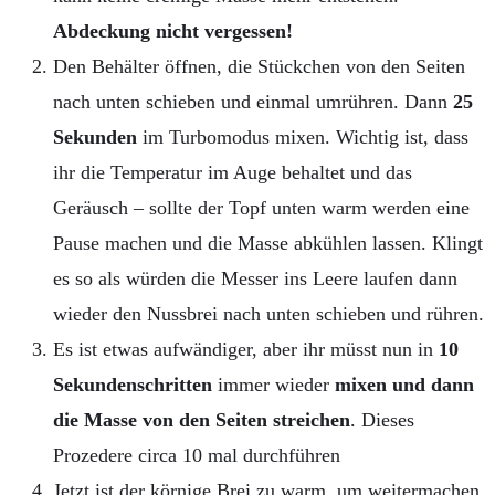
Abdeckung nicht vergessen!
Den Behälter öffnen, die Stückchen von den Seiten
nach unten schieben und einmal umrühren. Dann
25
Sekunden
im Turbomodus mixen. Wichtig ist, dass
ihr die Temperatur im Auge behaltet und das
Geräusch – sollte der Topf unten warm werden eine
Pause machen und die Masse abkühlen lassen. Klingt
es so als würden die Messer ins Leere laufen dann
wieder den Nussbrei nach unten schieben und rühren.
Es ist etwas aufwändiger, aber ihr müsst nun in
10
Sekundenschritten
immer wieder
mixen und dann
die Masse von den Seiten streichen
. Dieses
Prozedere circa 10 mal durchführen
Jetzt ist der körnige Brei zu warm, um weitermachen