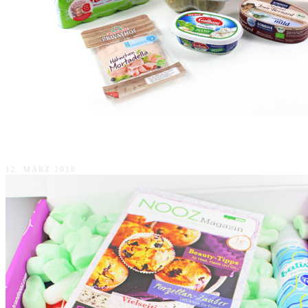
Frisch wie der Frühling – Cool Box März
12. MÄRZ 2018