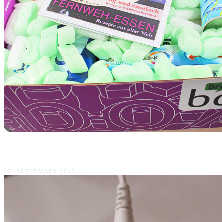
Brandnooz Wohlfühl-Glanz Box 2015
12. SEPTEMBER 2015