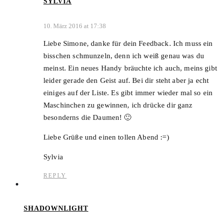
SYLVIA
10. März 2016 at 17:38
Liebe Simone, danke für dein Feedback. Ich muss ein
bisschen schmunzeln, denn ich weiß genau was du
meinst. Ein neues Handy bräuchte ich auch, meins gibt
leider gerade den Geist auf. Bei dir steht aber ja echt
einiges auf der Liste. Es gibt immer wieder mal so ein
Maschinchen zu gewinnen, ich drücke dir ganz
besonderns die Daumen! 🙂
Liebe Grüße und einen tollen Abend :=)
Sylvia
REPLY
SHADOWNLIGHT