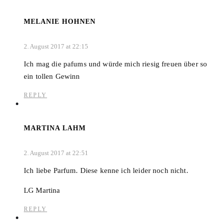
MELANIE HOHNEN
2. August 2017 at 22:15
Ich mag die pafums und würde mich riesig freuen über so
ein tollen Gewinn
REPLY
MARTINA LAHM
2. August 2017 at 22:51
Ich liebe Parfum. Diese kenne ich leider noch nicht.
LG Martina
REPLY