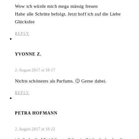
Wow ich würde mich mega mässig freuen
Habe alle Schritte befolgt. Jetzt hoff ich auf die Liebe
Glücksfee
REPLY
YVONNE Z.
2. August 2017 at 18:17
Nichts schöneres als Parfums. 🙂 Gerne dabei.
REPLY
PETRA HOFMANN
2. August 2017 at 18:22