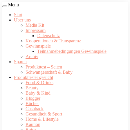
Menu
Start
Über uns
Media Kit
Impressum
Datenschutz
Kooperationen & Transparenz
Gewinnspiele
Teilnahmebedingungen Gewinnspiele
Archiv
Sparen
Produkttest – Seiten
Schwangerschaft & Baby
Produkttester gesucht
Food & Drinks
Beauty
Baby & Kind
Blogger
Bücher
Cashback
Gesundheit & Sport
Home & Lifestyle
Kaution
Reise