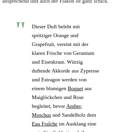
ansprechend und auch der Flakon ist ganz schick.
Dieser Duft belebt mit
spritziger Orange und
Grapefruit, vereint mit der
klaren Frische von Geranium
und Eisenkraut. Würzig
duftende Akkorde aus Zypresse
und Estragon werden von
einem blumigen
Boquet
aus
Maiglöckchen und Rose
begleitet, bevor
Amber
,
Moschus
und Sandelholz dem
Eau Fraîche
im Ausklang eine