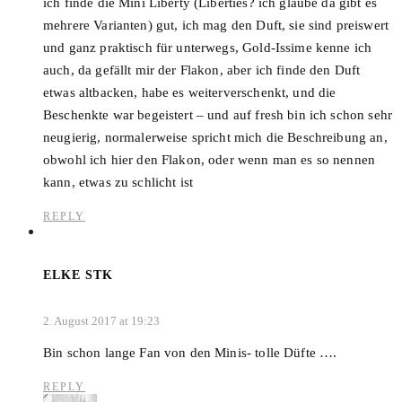
ich finde die Mini Liberty (Liberties? ich glaube da gibt es
mehrere Varianten) gut, ich mag den Duft, sie sind preiswert
und ganz praktisch für unterwegs, Gold-Issime kenne ich
auch, da gefällt mir der Flakon, aber ich finde den Duft
etwas altbacken, habe es weiterverschenkt, und die
Beschenkte war begeistert – und auf fresh bin ich schon sehr
neugierig, normalerweise spricht mich die Beschreibung an,
obwohl ich hier den Flakon, oder wenn man es so nennen
kann, etwas zu schlicht ist
REPLY
ELKE STK
2. August 2017 at 19:23
Bin schon lange Fan von den Minis- tolle Düfte ….
REPLY