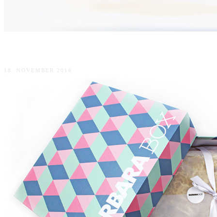
Max Factor False Lash Epic Mascara
18. NOVEMBER 2016