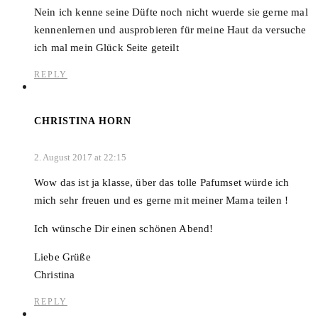
Nein ich kenne seine Düfte noch nicht wuerde sie gerne mal
kennenlernen und ausprobieren für meine Haut da versuche
ich mal mein Glück Seite geteilt
REPLY
CHRISTINA HORN
2. August 2017 at 22:15
Wow das ist ja klasse, über das tolle Pafumset würde ich
mich sehr freuen und es gerne mit meiner Mama teilen !
Ich wünsche Dir einen schönen Abend!
Liebe Grüße
Christina
REPLY