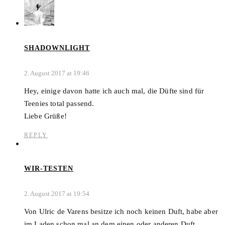
SHADOWNLIGHT
2. August 2017 at 19:46
Hey, einige davon hatte ich auch mal, die Düfte sind für
Teenies total passend.
Liebe Grüße!
REPLY
WIR-TESTEN
2. August 2017 at 19:54
Von Ulric de Varens besitze ich noch keinen Duft, habe aber
im Laden schon mal an dem einen oder anderen Duft