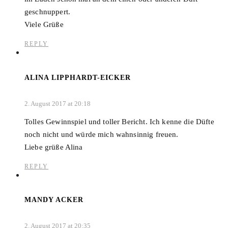
geschnuppert.
Viele Grüße
REPLY
ALINA LIPPHARDT-EICKER
2. August 2017 at 20:18
Tolles Gewinnspiel und toller Bericht. Ich kenne die Düfte
noch nicht und würde mich wahnsinnig freuen.
Liebe grüße Alina
REPLY
MANDY ACKER
2. August 2017 at 20:35