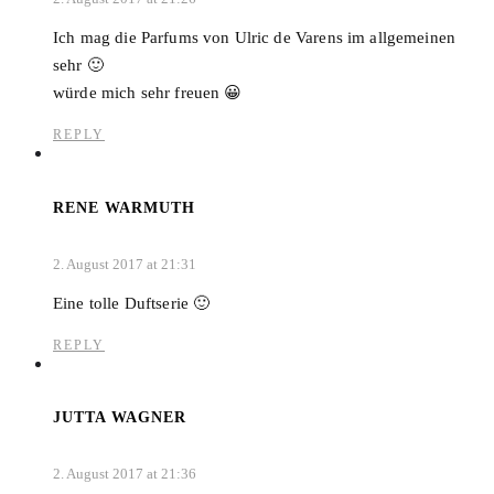
Ich mag die Parfums von Ulric de Varens im allgemeinen
sehr 🙂
würde mich sehr freuen 😀
REPLY
RENE WARMUTH
2. August 2017 at 21:31
Eine tolle Duftserie 🙂
REPLY
JUTTA WAGNER
2. August 2017 at 21:36