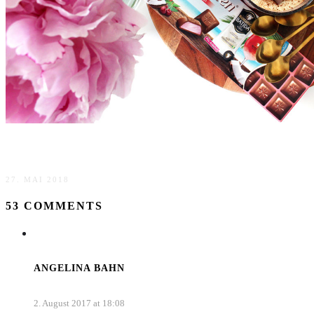
Batida de Côco Kirsch & Gewinnspiel
27. MAI 2018
53 COMMENTS
ANGELINA BAHN
2. August 2017 at 18:08