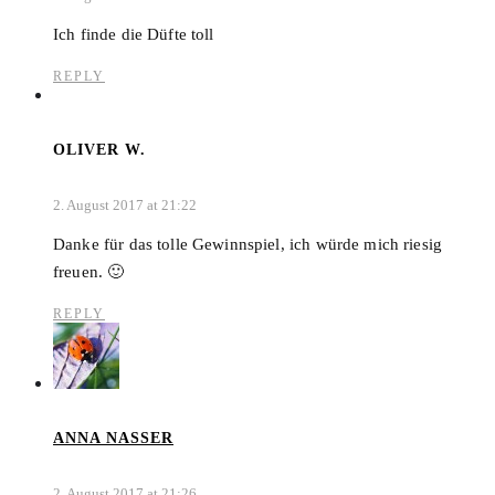
Ich finde die Düfte toll
REPLY
OLIVER W.
2. August 2017 at 21:22
Danke für das tolle Gewinnspiel, ich würde mich riesig
freuen. 🙂
REPLY
ANNA NASSER
2. August 2017 at 21:26