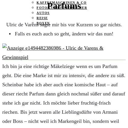
Parfums
KAFFEEMASCHINEN & CO
FOTOS UND FOTOBÜCHER
AUTOS
REISE
BOXEN
Ulric de Varens sagte mir bis vor Kurzem so gar nichts.
Falls es euch auch so geht, ändern wir das nun!
KIND & KEGEL
Ich bin ja eine richtige Mäkelziege wenn es um Parfum
geht. Die eine Marke ist mir zu intensiv, die andere zu süß.
Scheinbar habe ich aber auch eine komische Haut – auf
dieser riecht Parfum dann gleich nochmal süßer und darauf
stehe ich gar nicht. Ich möchte lieber fruchtig-frisch
riechen. Bis jetzt waren alle Lieblingsdüfte von Armani
oder Boss – nicht weil ich Markengeil bin, sondern weil