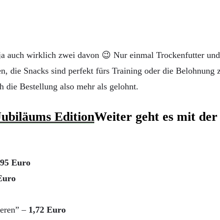
 ja auch wirklich zwei davon 😉 Nur einmal Trockenfutter und
en, die Snacks sind perfekt fürs Training oder die Belohnun
 die Bestellung also mehr als gelohnt.
Weiter geht es mit der
,95 Euro
Euro
eren” –
1,72 Euro