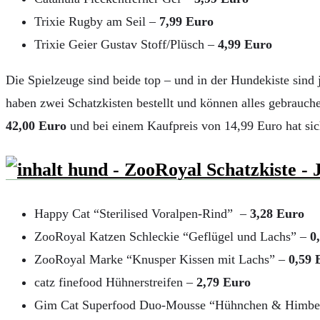
Trixie Rugby am Seil –
7,99 Euro
Trixie Geier Gustav Stoff/Plüsch –
4,99 Euro
Die Spielzeuge sind beide top – und in der Hundekiste sind
haben zwei Schatzkisten bestellt und können alles gebrauch
42,00 Euro
und bei einem Kaufpreis von 14,99 Euro hat sich
Happy Cat “Sterilised Voralpen-Rind” –
3,28 Euro
ZooRoyal Katzen Schleckie “Geflügel und Lachs” –
0
ZooRoyal Marke “Knusper Kissen mit Lachs” –
0,59 
catz finefood Hühnerstreifen –
2,79 Euro
Gim Cat Superfood Duo-Mousse “Hühnchen & Himbe