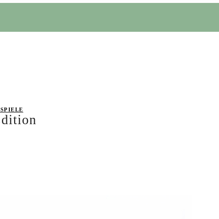
SPIELE
dition