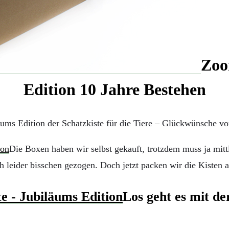
Zoo
Edition 10 Jahre Bestehen
äums Edition der Schatzkiste für die Tiere – Glückwünsche vo
Die Boxen haben wir selbst gekauft, trotzdem muss ja mit
h leider bisschen gezogen. Doch jetzt packen wir die Kisten a
Los geht es mit de