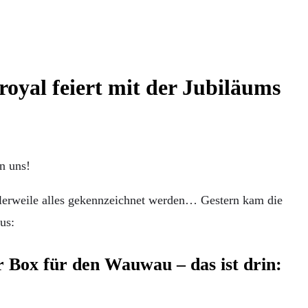
royal feiert mit der Jubiläums
n uns!
tlerweile alles gekennzeichnet werden… Gestern kam die
us:
r Box für den Wauwau – das ist drin: