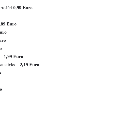
rtoffel
0,99 Euro
,89 Euro
uro
uro
o
 –
1,99 Euro
austicks –
2,19 Euro
o
o