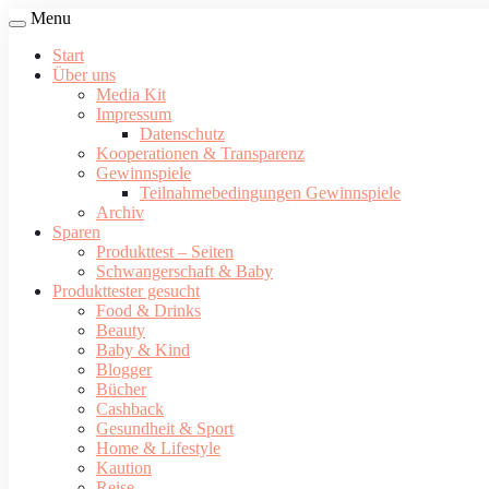
Menu
Start
Über uns
Media Kit
Impressum
Datenschutz
Kooperationen & Transparenz
Gewinnspiele
Teilnahmebedingungen Gewinnspiele
Archiv
Sparen
Produkttest – Seiten
Schwangerschaft & Baby
Produkttester gesucht
Food & Drinks
Beauty
Baby & Kind
Blogger
Bücher
Cashback
Gesundheit & Sport
Home & Lifestyle
Kaution
Reise