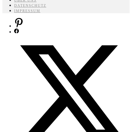
ÜBER UNS
DATENSCHUTZ
IMPRESSUM