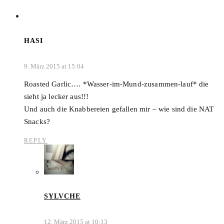
HASI
9. März 2015 at 15:04
Roasted Garlic…. *Wasser-im-Mund-zusammen-lauf* die
sieht ja lecker aus!!!
Und auch die Knabbereien gefallen mir – wie sind die NAT
Snacks?
REPLY
SYLVCHE
12. März 2015 at 10:13