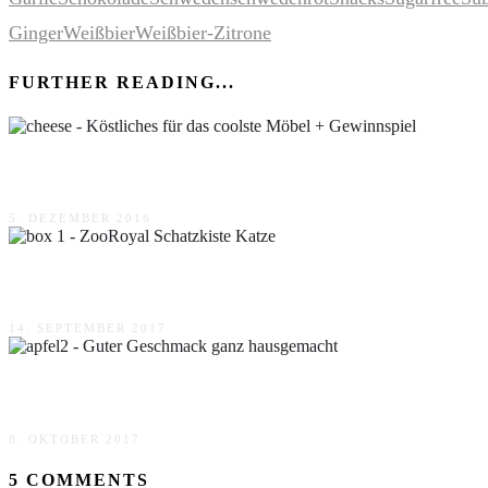
Ginger
Weißbier
Weißbier-Zitrone
FURTHER READING...
Köstliches für das coolste Möbel + Gewinnspiel
5. DEZEMBER 2016
ZooRoyal Schatzkiste Katze
14. SEPTEMBER 2017
Guter Geschmack ganz hausgemacht
8. OKTOBER 2017
5 COMMENTS