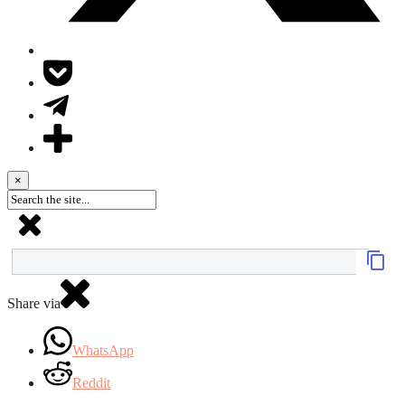
×
Share via
WhatsApp
Reddit