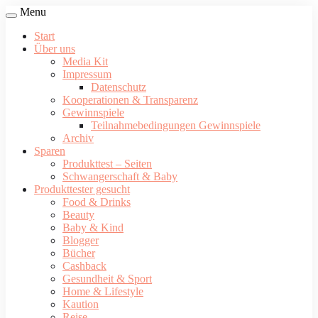
Menu
Start
Über uns
Media Kit
Impressum
Datenschutz
Kooperationen & Transparenz
Gewinnspiele
Teilnahmebedingungen Gewinnspiele
Archiv
Sparen
Produkttest – Seiten
Schwangerschaft & Baby
Produkttester gesucht
Food & Drinks
Beauty
Baby & Kind
Blogger
Bücher
Cashback
Gesundheit & Sport
Home & Lifestyle
Kaution
Reise