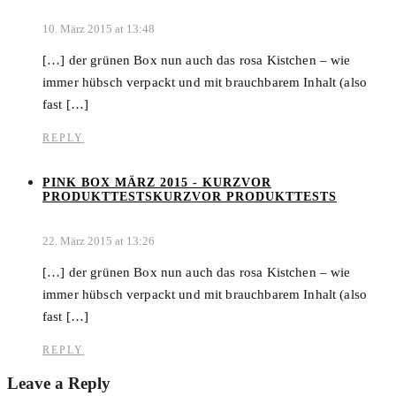
10. März 2015 at 13:48
[…] der grünen Box nun auch das rosa Kistchen – wie
immer hübsch verpackt und mit brauchbarem Inhalt (also
fast […]
REPLY
PINK BOX MÄRZ 2015 - KURZVOR
PRODUKTTESTSKURZVOR PRODUKTTESTS
22. März 2015 at 13:26
[…] der grünen Box nun auch das rosa Kistchen – wie
immer hübsch verpackt und mit brauchbarem Inhalt (also
fast […]
REPLY
Leave a Reply