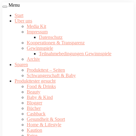
Menu
Start
Über uns
Media Kit
Impressum
Datenschutz
Kooperationen & Transparenz
Gewinnspiele
Teilnahmebedingungen Gewinnspiele
Archiv
Sparen
Produkttest – Seiten
Schwangerschaft & Baby
Produkttester gesucht
Food & Drinks
Beauty
Baby & Kind
Blogger
Bücher
Cashback
Gesundheit & Sport
Home & Lifestyle
Kaution
Reise