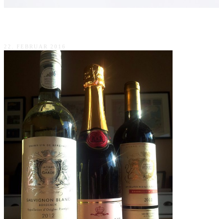
Eunova B12 Komplex
22. FEBRUAR 2016