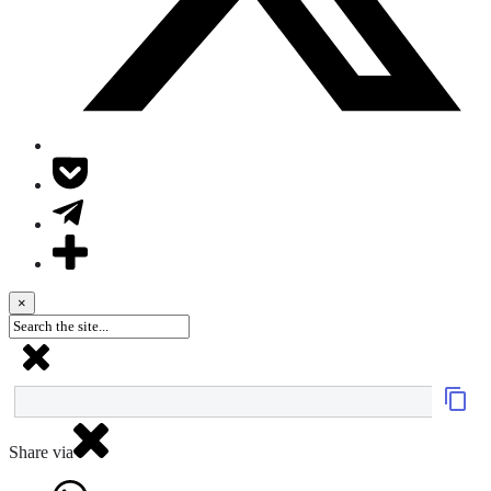
×
Share via