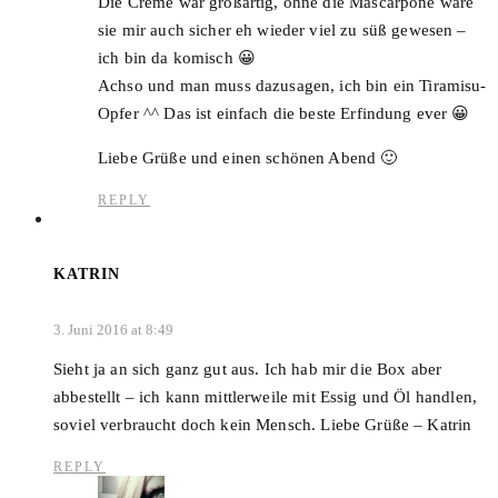
Die Creme war großartig, ohne die Mascarpone wäre
sie mir auch sicher eh wieder viel zu süß gewesen –
ich bin da komisch 😀
Achso und man muss dazusagen, ich bin ein Tiramisu-
Opfer ^^ Das ist einfach die beste Erfindung ever 😀
Liebe Grüße und einen schönen Abend 🙂
REPLY
KATRIN
3. Juni 2016 at 8:49
Sieht ja an sich ganz gut aus. Ich hab mir die Box aber
abbestellt – ich kann mittlerweile mit Essig und Öl handlen,
soviel verbraucht doch kein Mensch. Liebe Grüße – Katrin
REPLY