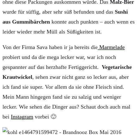
ohne diese Packungen auskommen würde. Das
Malz-Bier
wurde für süffig, aber sehr süß befunden und das
Sushi
aus Gummibärchen
konnte auch punkten – auch wenn es
leider wieder mehr Müll als Süßigkeiten ist.
Von der Firma Sava haben ir ja bereits die
Marmelade
probiert und da die mega lecker war, war ich noch
gespannter auf das herzhafte Fertiggericht.
Vegetarische
Krautwickel
, sehen zwar nicht ganz so lecker aus, aber
ich fand sie super. Vor allem da sie ohne Fleisch sind.
Mein Mann hingegen fand sie zu salzig und weniger
lecker. Wie sehen die Dinger aus? Schaut doch auch mal
bei
Instagram
vorbei 🙂