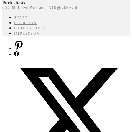
(C) 2019 - kurzvor Produkttests. All Rights Reserved.
START
ÜBER UNS
DATENSCHUTZ
IMPRESSUM