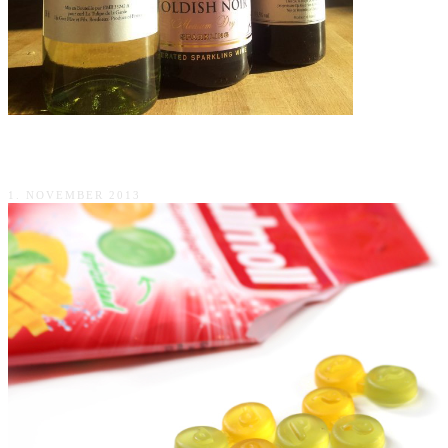
weinvorteil – Lohnt sich der Onlineshop?
1. NOVEMBER 2013