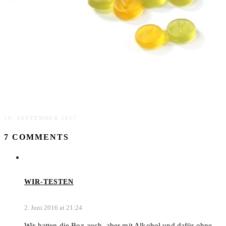
Herrlich herbstlich – goodnooz Box
29. SEPTEMBER 2017
7 COMMENTS
WIR-TESTEN
2. Juni 2016 at 21:24
Wir hatten die Box auch, aber mit Alkohol und dafür ohne