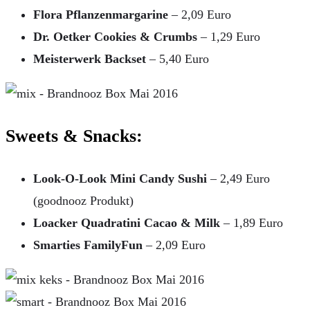
Flora Pflanzenmargarine
– 2,09 Euro
Dr. Oetker Cookies & Crumbs
– 1,29 Euro
Meisterwerk Backset
– 5,40 Euro
Sweets & Snacks:
Look-O-Look Mini Candy Sushi
– 2,49 Euro
(goodnooz Produkt)
Loacker Quadratini Cacao & Milk
– 1,89 Euro
Smarties FamilyFun
– 2,09 Euro