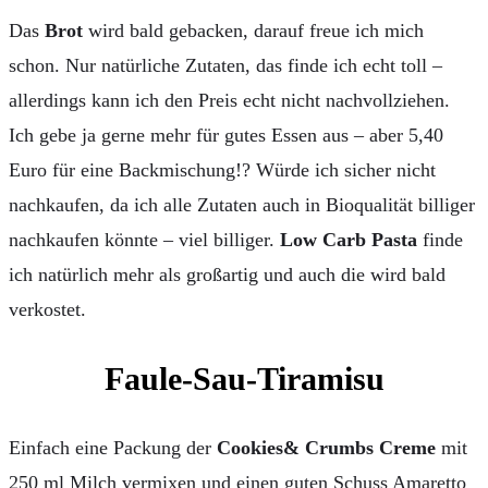
Das
Brot
wird bald gebacken, darauf freue ich mich
schon. Nur natürliche Zutaten, das finde ich echt toll –
allerdings kann ich den Preis echt nicht nachvollziehen.
Ich gebe ja gerne mehr für gutes Essen aus – aber 5,40
Euro für eine Backmischung!? Würde ich sicher nicht
nachkaufen, da ich alle Zutaten auch in Bioqualität billiger
nachkaufen könnte – viel billiger.
Low Carb Pasta
finde
ich natürlich mehr als großartig und auch die wird bald
verkostet.
Faule-Sau-Tiramisu
Einfach eine Packung der
Cookies& Crumbs Creme
mit
250 ml Milch vermixen und einen guten Schuss Amaretto