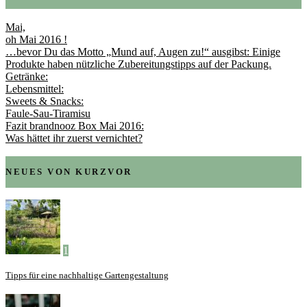
Mai,
oh Mai 2016 !
…bevor Du das Motto „Mund auf, Augen zu!“ ausgibst: Einige
Produkte haben nützliche Zubereitungstipps auf der Packung.
Getränke:
Lebensmittel:
Sweets & Snacks:
Faule-Sau-Tiramisu
Fazit brandnooz Box Mai 2016:
Was hättet ihr zuerst vernichtet?
NEUES VON KURZVOR
1
Tipps für eine nachhaltige Gartengestaltung