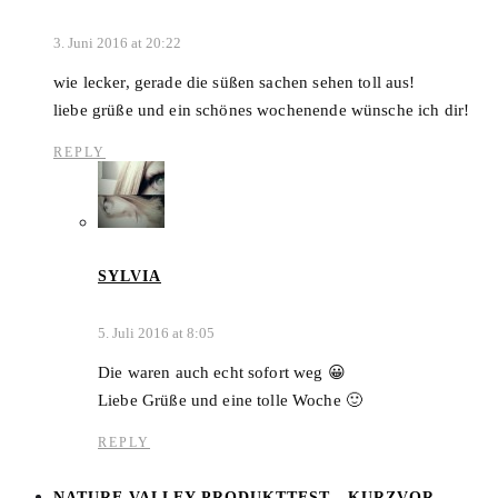
3. Juni 2016 at 20:22
wie lecker, gerade die süßen sachen sehen toll aus!
liebe grüße und ein schönes wochenende wünsche ich dir!
REPLY
SYLVIA
5. Juli 2016 at 8:05
Die waren auch echt sofort weg 😀
Liebe Grüße und eine tolle Woche 🙂
REPLY
NATURE VALLEY PRODUKTTEST - KURZVOR