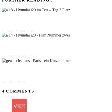
FURTHER READING...
Hyundai i20 im Test – Tag 3 Platz
8. DEZEMBER 2014
Hyundai i20 – Film Nummer zwei
14. DEZEMBER 2014
Paris – ein Kurzeindruck
16. JULI 2015
4 COMMENTS