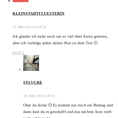
KLEINSTADTFLUESTERIN
17. März 2015 at 19:59
Ich glaube ich habe noch nie so viel über Autos gelesen,
aber ich verfolge jeden deiner Post zu dem Test 🙂
REPLY
SYLVCHE
18. März 2015 at 6:02
Ohje du Arme 🙂 Es kommt nur noch ein Beitrag und
dann hast du es geschafft und das nächste Auto wird