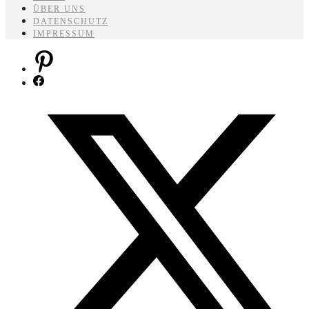
ÜBER UNS
DATENSCHUTZ
IMPRESSUM