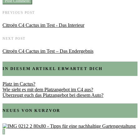
PREVIOUS POST
Citroën C4 Cactus im Test - Das Interieur
NEXT POST
Citroën C4 Cactus im Test – Das Endergebnis
IN DIESEM ARTIKEL ERWARTET DICH
Platz im Cactus?
Wie sieht es mit dem Platzangebot im C4 aus?
Überzeugt euch das Platzangebot bei diesem Auto?
NEUES VON KURZVOR
1