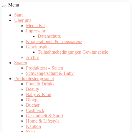
Menu
Start
Über uns
Media Kit
Impressum
Datenschutz
Kooperationen & Transparenz
Gewinnspiele
Teilnahmebedingungen Gewinnspiele
Archiv
Sparen
Produkttest – Seiten
Schwangerschaft & Baby
Produkttester gesucht
Food & Drinks
Beauty
Baby & Kind
Blogger
Bücher
Cashback
Gesundheit & Sport
Home & Lifestyle
Kaution
Reise