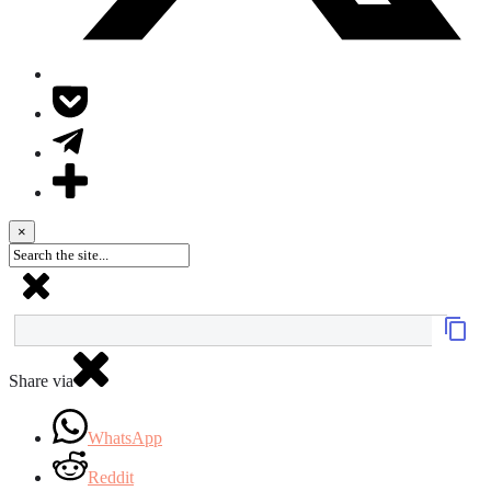
×
Share via
WhatsApp
Reddit