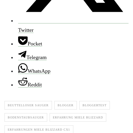
Twitter
Pocket
Telegram
WhatsApp
Reddit
BEUTTELLOSER SAUGER
BLOGGER
BLOGGERTEST
BODENSTAUBSAUGER
ERFAHRUNG MIELE BLIZZARD
ERFAHRUNGEN MIELE BLIZZARD CX1