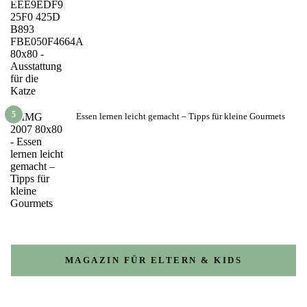
5
Essen lernen leicht gemacht – Tipps für kleine Gourmets
MAGAZIN FÜR ELTERN & KIDS