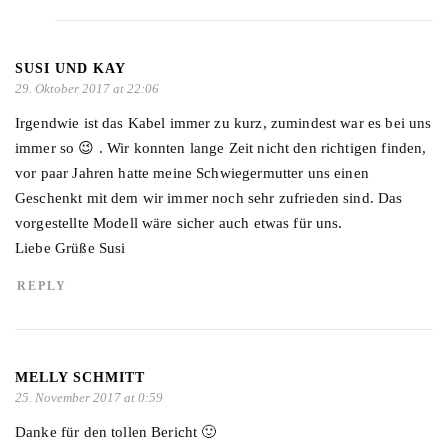
SUSI UND KAY
29. Oktober 2017 at 22:06
Irgendwie ist das Kabel immer zu kurz, zumindest war es bei uns
immer so 😉 . Wir konnten lange Zeit nicht den richtigen finden,
vor paar Jahren hatte meine Schwiegermutter uns einen
Geschenkt mit dem wir immer noch sehr zufrieden sind. Das
vorgestellte Modell wäre sicher auch etwas für uns.
Liebe Grüße Susi
REPLY
MELLY SCHMITT
25. November 2017 at 0:59
Danke für den tollen Bericht 🙂