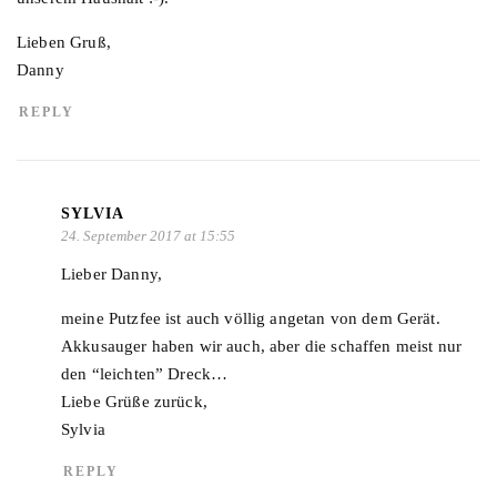
Lieben Gruß,
Danny
REPLY
SYLVIA
24. September 2017 at 15:55
Lieber Danny,
meine Putzfee ist auch völlig angetan von dem Gerät.
Akkusauger haben wir auch, aber die schaffen meist nur
den “leichten” Dreck…
Liebe Grüße zurück,
Sylvia
REPLY