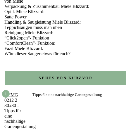
von Miele
Verpackung & Zusammenbau Miele Blizzard:
Optik Miele Blizzard:
Satte Power
Handling & Saugleistung Miele Blizzard:
Teppichsaugen muss man üben
Reinigung Miele Blizzard:
“Click2open“- Funktion
“ComfortClean”- Funktion:
Fazit Miele Blizzard:
Wäre dieser Sauger etwas für euch?
NEUES VON KURZVOR
1
Tipps für eine nachhaltige Gartengestaltung