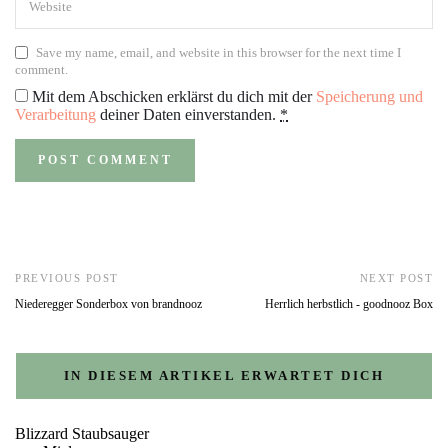
Save my name, email, and website in this browser for the next time I
comment.
Mit dem Abschicken erklärst du dich mit der
Speicherung und
Verarbeitung
deiner Daten einverstanden.
*
PREVIOUS POST
NEXT POST
Niederegger Sonderbox von brandnooz
Herrlich herbstlich - goodnooz Box
IN DIESEM ARTIKEL ERWARTET DICH
Blizzard Staubsauger