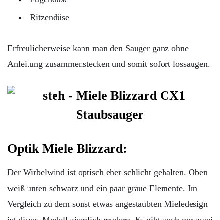
Ritzendüse
Erfreulicherweise kann man den Sauger ganz ohne
Anleitung zusammenstecken und somit sofort lossaugen.
Optik Miele Blizzard:
Der Wirbelwind ist optisch eher schlicht gehalten. Oben
weiß unten schwarz und ein paar graue Elemente. Im
Vergleich zu dem sonst etwas angestaubten Mieledesign
ist dieses Modell ziemlich modern. Es gibt auch nur zwei