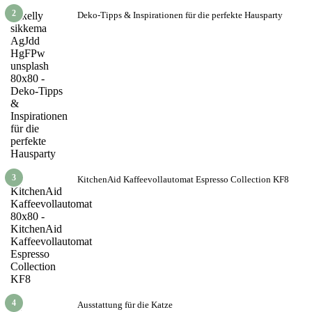
2
Deko-Tipps & Inspirationen für die perfekte Hausparty
3
KitchenAid Kaffeevollautomat Espresso Collection KF8
4
Ausstattung für die Katze