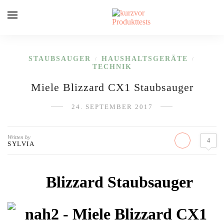
STAUBSAUGER
HAUSHALTSGERÄTE
/
/
TECHNIK
Miele Blizzard CX1 Staubsauger
24. SEPTEMBER 2017
Written by
4
SYLVIA
Blizzard Staubsauger