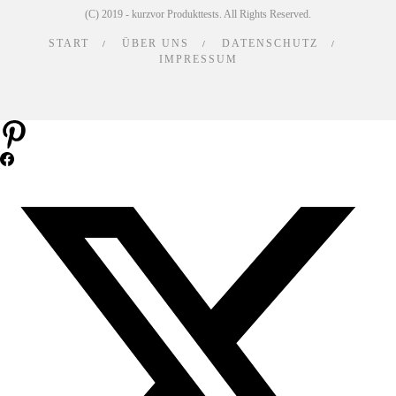
(C) 2019 - kurzvor Produkttests. All Rights Reserved.
START
ÜBER UNS
DATENSCHUTZ
IMPRESSUM