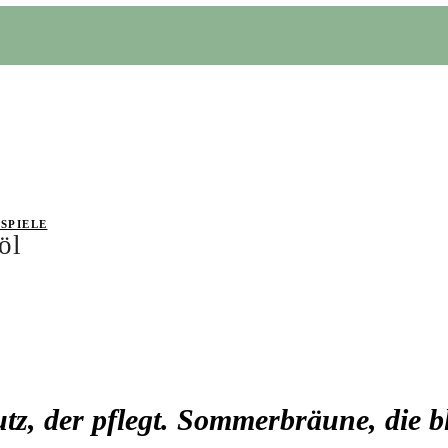
SPIELE
öl
tz, der pflegt. Sommerbräune, die bl