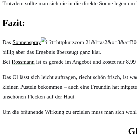
Trotzdem sollte man sich nie in die direkte Sonne legen u
Fazit:
Das
Sonnenspray
billig aber das Ergebnis überzeugt ganz klar.
Bei
Rossmann
ist es gerade im Angebot und kostet nur 8,99
Das Öl lässt sich leicht auftragen, riecht schön frisch, ist 
kleinen Pusteln bekommen – auch eine Freundin hat mitgetest
unschönen Flecken auf der Haut.
Um die bräunende Wirkung zu erzielen muss man sich wohl lä
Gl