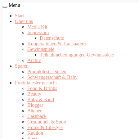
Menu
Start
Über uns
Media Kit
Impressum
Datenschutz
Kooperationen & Transparenz
Gewinnspiele
Teilnahmebedingungen Gewinnspiele
Archiv
Sparen
Produkttest – Seiten
Schwangerschaft & Baby
Produkttester gesucht
Food & Drinks
Beauty
Baby & Kind
Blogger
Bücher
Cashback
Gesundheit & Sport
Home & Lifestyle
Kaution
Reise