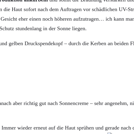
 die Haut sofort nach dem Auftragen vor schädlichen UV-Str
 Gesicht eher einen noch höheren aufzutragen… ich kann manc
Schutz stundenlang in der Sonne liegen.
und gelben Druckspendekopf – durch die Kerben an beiden Fla
anach aber richtig gut nach Sonnencreme – sehr angenehm, ni
. Immer wieder erneut auf die Haut sprühen und gerade nac