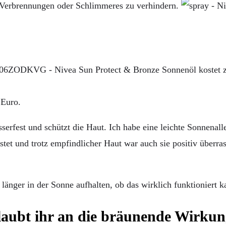
m Verbrennungen oder Schlimmeres zu verhindern.
kostet 
 Euro.
wasserfest und schützt die Haut. Ich habe eine leichte Sonnenal
et und trotz empfindlicher Haut war auch sie positiv überras
nger in der Sonne aufhalten, ob das wirklich funktioniert k
aubt ihr an die bräunende Wirku