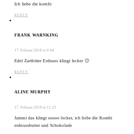
Ich liebe die kombi
REPLY
FRANK WARNKING
17. Februar 2018 at 9:44
Edel Zartbitter Erdnuss klingt lecker 🙂
REPLY
ALINE MURPHY
17. Februar 2018 at 15:23
Jammi das klingt soooo lecker, ich liebe die Kombi
erdnussbutter und Schokolade