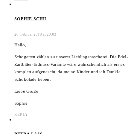
SOPHIE SCHU
20. Februar 2018 at 20:03
Hallo,
Schogetten zählen zu unserer Lieblingsnascherei. Die Edel-
Zartbitter-Erdnuss-Variante wäre wahrscheinlich als erstes
komplett aufgenascht, da meine Kinder und ich Dunkle
Schokolade lieben.
Liebe Grüße
Sophie
REPLY