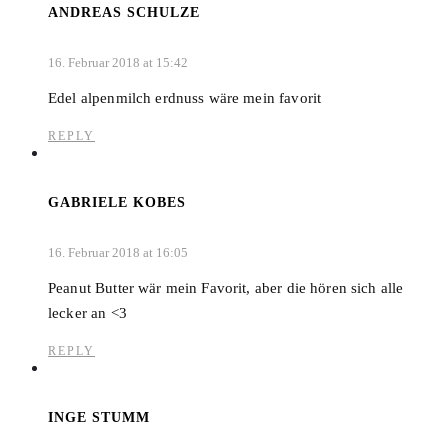
ANDREAS SCHULZE
16. Februar 2018 at 15:42
Edel alpenmilch erdnuss wäre mein favorit
REPLY
GABRIELE KOBES
16. Februar 2018 at 16:05
Peanut Butter wär mein Favorit, aber die hören sich alle
lecker an <3
REPLY
INGE STUMM