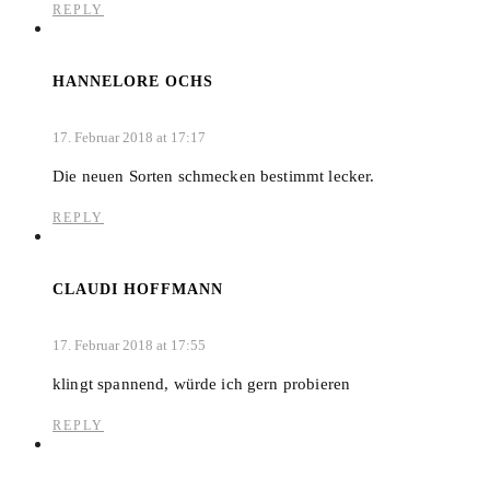
REPLY
HANNELORE OCHS
17. Februar 2018 at 17:17
Die neuen Sorten schmecken bestimmt lecker.
REPLY
CLAUDI HOFFMANN
17. Februar 2018 at 17:55
klingt spannend, würde ich gern probieren
REPLY