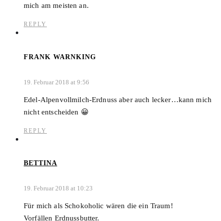
mich am meisten an.
REPLY
FRANK WARNKING
19. Februar 2018 at 9:56
Edel-Alpenvollmilch-Erdnuss aber auch lecker…kann mich
nicht entscheiden 😀
REPLY
BETTINA
19. Februar 2018 at 10:23
Für mich als Schokoholic wären die ein Traum!
Vorfällen Erdnussbutter.