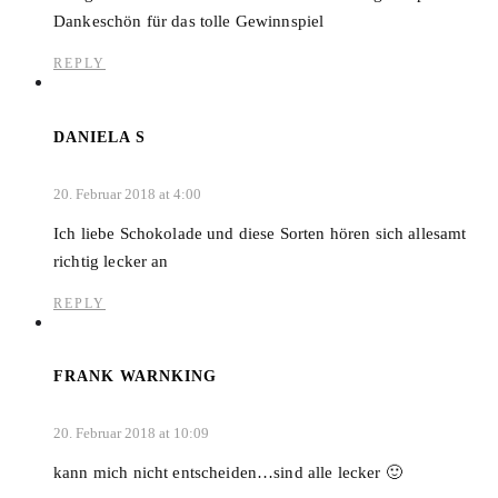
Dankeschön für das tolle Gewinnspiel
REPLY
DANIELA S
20. Februar 2018 at 4:00
Ich liebe Schokolade und diese Sorten hören sich allesamt
richtig lecker an
REPLY
FRANK WARNKING
20. Februar 2018 at 10:09
kann mich nicht entscheiden…sind alle lecker 🙂