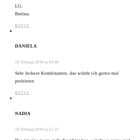
LG,
Bettina
REPLY
DANIELA
19. Februar 2018 at 10:48
Sehr leckere Kombination, das würde ich gerne mal
probieren
REPLY
NADIA
19. Februar 2018 at 12:25