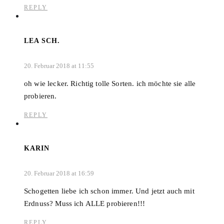
REPLY
LEA SCH.
20. Februar 2018 at 11:55
oh wie lecker. Richtig tolle Sorten. ich möchte sie alle
probieren.
REPLY
KARIN
20. Februar 2018 at 16:59
Schogetten liebe ich schon immer. Und jetzt auch mit
Erdnuss? Muss ich ALLE probieren!!!
REPLY