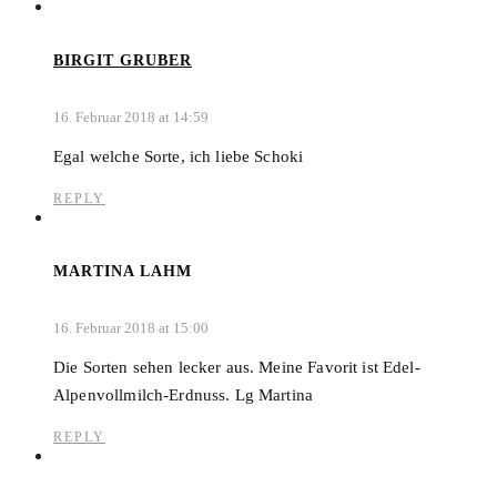
BIRGIT GRUBER
16. Februar 2018 at 14:59
Egal welche Sorte, ich liebe Schoki
REPLY
MARTINA LAHM
16. Februar 2018 at 15:00
Die Sorten sehen lecker aus. Meine Favorit ist Edel-
Alpenvollmilch-Erdnuss. Lg Martina
REPLY