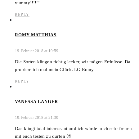
yummy!!!!!!
REPLY
ROMY MATTHIAS
19. Februar 2018 at 19:59
Die Sorten klingen richtig lecker, wir mögen Erdnüsse. Da
probiere ich mal mein Glück. LG Romy
REPLY
VANESSA LANGER
19. Februar 2018 at 21:30
Das klingt total interessant und ich würde mich sehr freuen
mit euch testen zu dürfen 🙂