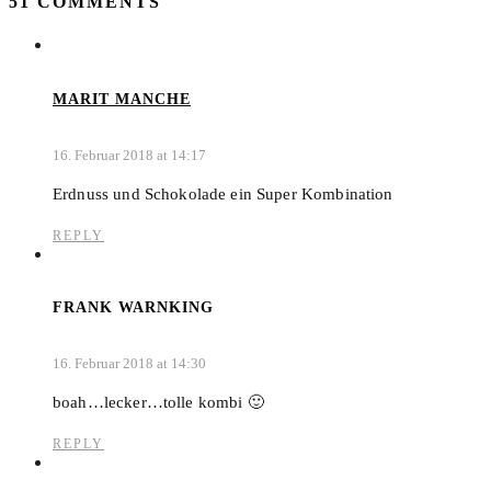
51 COMMENTS
MARIT MANCHE
16. Februar 2018 at 14:17
Erdnuss und Schokolade ein Super Kombination
REPLY
FRANK WARNKING
16. Februar 2018 at 14:30
boah…lecker…tolle kombi 🙂
REPLY