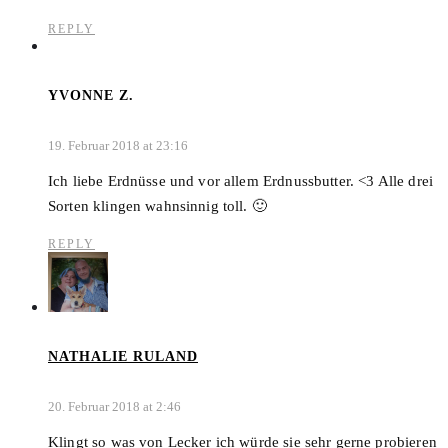
REPLY
YVONNE Z.
19. Februar 2018 at 23:16
Ich liebe Erdnüsse und vor allem Erdnussbutter. <3 Alle drei
Sorten klingen wahnsinnig toll. 🙂
REPLY
NATHALIE RULAND
20. Februar 2018 at 2:46
Klingt so was von Lecker ich würde sie sehr gerne probieren