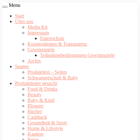
Menu
Start
Über uns
Media Kit
Impressum
Datenschutz
Kooperationen & Transparenz
Gewinnspiele
Teilnahmebedingungen Gewinnspiele
Archiv
Sparen
Produkttest – Seiten
Schwangerschaft & Baby
Produkttester gesucht
Food & Drinks
Beauty
Baby & Kind
Blogger
Bücher
Cashback
Gesundheit & Sport
Home & Lifestyle
Kaution
Reise