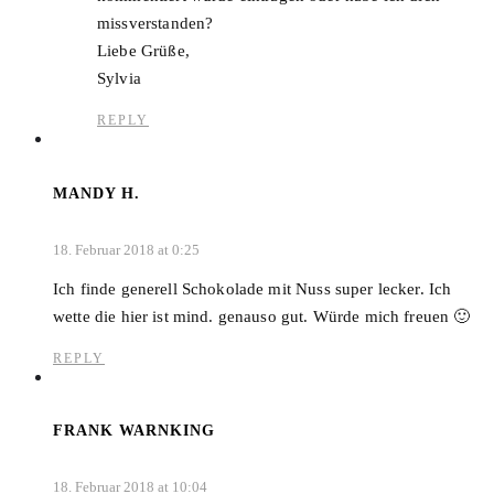
missverstanden?
Liebe Grüße,
Sylvia
REPLY
MANDY H.
18. Februar 2018 at 0:25
Ich finde generell Schokolade mit Nuss super lecker. Ich
wette die hier ist mind. genauso gut. Würde mich freuen 🙂
REPLY
FRANK WARNKING
18. Februar 2018 at 10:04