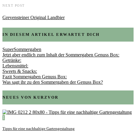
NEXT POST
Grevensteiner Original Landbier
IN DIESEM ARTIKEL ERWARTET DICH
SuperSommergaben
Jetzt aber endlich zum Inhalt der Sommergaben Genuss Box:
Getränke:
Lebensmittel:
Sweets & Snacks:
Fazit Sommergaben Genuss Box:
Was sagt ihr zu den Sommergaben der Genuss Box?
NEUES VON KURZVOR
1
Tipps für eine nachhaltige Gartengestaltung