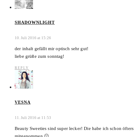
SHADOWNLIGHT
10. Juli 2016 at 15:26
der inhalt gefällt mir optisch sehr gut!
liebe grüße zum sonntag!
REPLY
VESNA
11. Juli 2016 at 11:53
Beauty Sweeties sind super lecker! Die habe ich schon öfters
mitgenommen 🙂