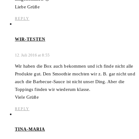
Liebe Grüße
REPLY
WIR-TESTEN
12. Juli 2016 at 8:55
Wir haben die Box auch bekommen und ich finde nicht alle
Produkte gut. Den Smoothie mochten wir z. B. gar nicht und
auch die Barbecue-Sauce ist nicht unser Ding. Aber die
Toppings finden wir wiederum klasse.
Viele Grüße
REPLY
TINA-MARIA