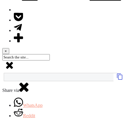
×
Share via
WhatsApp
Reddit