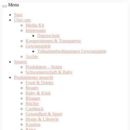
Menu
Start
Über uns
Media Kit
Impressum
Datenschutz
Kooperationen & Transparenz
Gewinnspiele
Teilnahmebedingungen Gewinnspiele
Archiv
Sparen
Produkttest – Seiten
Schwangerschaft & Baby
Produkttester gesucht
Food & Drinks
Beauty
Baby & Kind
Blogger
Bücher
Cashback
Gesundheit & Sport
Home & Lifestyle
Kaution
Reise