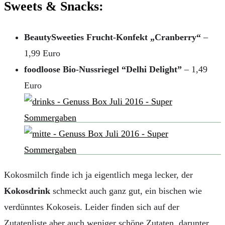
Sweets & Snacks:
BeautySweeties Frucht-Konfekt „Cranberry“
–
1,99 Euro
foodloose Bio-Nussriegel “Delhi Delight”
– 1,49
Euro
Kokosmilch finde ich ja eigentlich mega lecker, der
Kokosdrink
schmeckt auch ganz gut, ein bischen wie
verdünntes Kokoseis. Leider finden sich auf der
Zutatenliste aber auch weniger schöne Zutaten, darunter