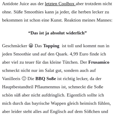
Antidote Juice aus der
letzten Coolbox
aber trotzdem nicht
ohne. Süße Smoothies kann ja jeder, die herben lecker zu
bekommen ist schon eine Kunst. Reaktion meines Mannes:
“Das ist ja absolut widerlich”
Geschmäcker 😀 Das
Topping
ist toll und kommt nun in
jeden Smoothie und auf den Quark. 4,99 Euro finde ich
aber viel zu teuer für das kleine Tütchen. Der
Frusamico
schmeckt nicht nur im Salat gut, sondern auch auf
Vanilleeis 🙂 Die
BBQ Soße
ist richtig lecker, da der
Hauptbestandteil Pflaumenmus ist, schmeckt die Soße
schön süß aber nicht aufdringlich. Eigentlich sollte ich
mich durch das bayrische Wappen gleich heimisch fühlen,
aber leider steht alles auf Englisch auf dem Sößchen und