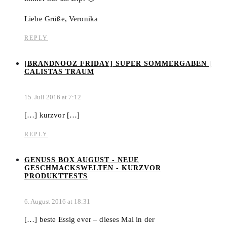
Liebe Grüße, Veronika
REPLY
[BRANDNOOZ FRIDAY] SUPER SOMMERGABEN |
CALISTAS TRAUM
15. Juli 2016 at 7:12
[…] kurzvor […]
REPLY
GENUSS BOX AUGUST - NEUE
GESCHMACKSWELTEN - KURZVOR
PRODUKTTESTS
6. August 2016 at 18:31
[…] beste Essig ever – dieses Mal in der