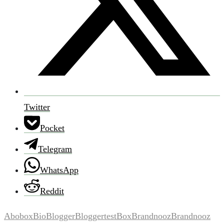
Twitter
Pocket
Telegram
WhatsApp
Reddit
Abobox
Bio
Blogger
Bloggertest
Box
Brandnooz
Brandnooz