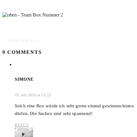
21. MÄRZ 2018
Team Box Nummer 2
5. SEPTEMBER 2017
9 COMMENTS
SIMONE
10. Juli 2016 at 15:25
Solch eine Box würde ich sehr gerne einmal gewinnen/testen
dürfen. Die Sachen sind sehr spannend!
REPLY