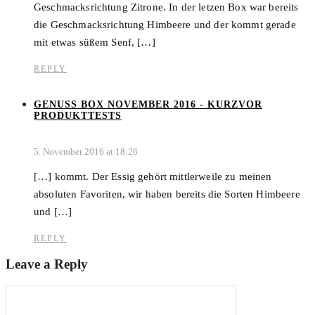
Geschmacksrichtung Zitrone. In der letzen Box war bereits
die Geschmacksrichtung Himbeere und der kommt gerade
mit etwas süßem Senf, […]
REPLY
GENUSS BOX NOVEMBER 2016 - KURZVOR
PRODUKTTESTS
5. November 2016 at 18:26
[…] kommt. Der Essig gehört mittlerweile zu meinen
absoluten Favoriten, wir haben bereits die Sorten Himbeere
und […]
REPLY
Leave a Reply