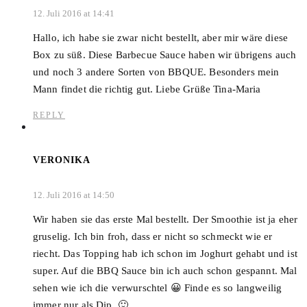
12. Juli 2016 at 14:41
Hallo, ich habe sie zwar nicht bestellt, aber mir wäre diese
Box zu süß. Diese Barbecue Sauce haben wir übrigens auch
und noch 3 andere Sorten von BBQUE. Besonders mein
Mann findet die richtig gut. Liebe Grüße Tina-Maria
REPLY
VERONIKA
12. Juli 2016 at 14:50
Wir haben sie das erste Mal bestellt. Der Smoothie ist ja eher
gruselig. Ich bin froh, dass er nicht so schmeckt wie er
riecht. Das Topping hab ich schon im Joghurt gehabt und ist
super. Auf die BBQ Sauce bin ich auch schon gespannt. Mal
sehen wie ich die verwurschtel 😀 Finde es so langweilig
immer nur als Dip. 🙂