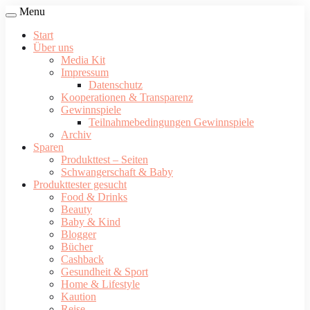
Menu
Start
Über uns
Media Kit
Impressum
Datenschutz
Kooperationen & Transparenz
Gewinnspiele
Teilnahmebedingungen Gewinnspiele
Archiv
Sparen
Produkttest – Seiten
Schwangerschaft & Baby
Produkttester gesucht
Food & Drinks
Beauty
Baby & Kind
Blogger
Bücher
Cashback
Gesundheit & Sport
Home & Lifestyle
Kaution
Reise