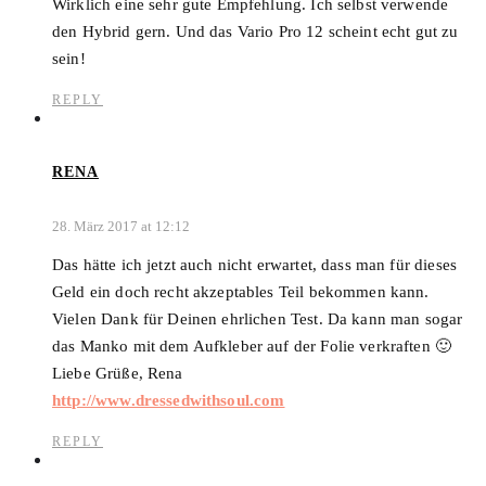
Wirklich eine sehr gute Empfehlung. Ich selbst verwende
den Hybrid gern. Und das Vario Pro 12 scheint echt gut zu
sein!
REPLY
RENA
28. März 2017 at 12:12
Das hätte ich jetzt auch nicht erwartet, dass man für dieses
Geld ein doch recht akzeptables Teil bekommen kann.
Vielen Dank für Deinen ehrlichen Test. Da kann man sogar
das Manko mit dem Aufkleber auf der Folie verkraften 🙂
Liebe Grüße, Rena
http://www.dressedwithsoul.com
REPLY