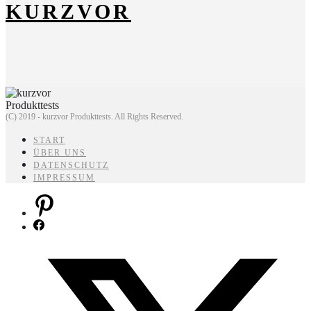
KURZVOR
(C) 2019 - kurzvor Produkttests. All Rights Reserved.
START
ÜBER UNS
DATENSCHUTZ
IMPRESSUM