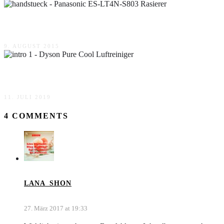
Panasonic ES-LT4N-S803 Rasierer
9. AUGUST 2015
Dyson Pure Cool Luftreiniger
11. JULI 2019
4 COMMENTS
LANA_SHON
27. März 2017 at 19:33