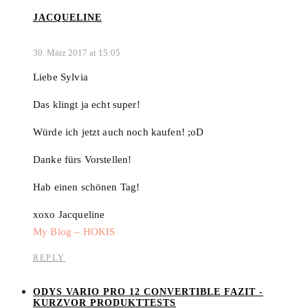
JACQUELINE
30. März 2017 at 15:05
Liebe Sylvia
Das klingt ja echt super!
Würde ich jetzt auch noch kaufen! ;oD
Danke fürs Vorstellen!
Hab einen schönen Tag!
xoxo Jacqueline
My Blog – HOKIS
REPLY
ODYS VARIO PRO 12 CONVERTIBLE FAZIT -
KURZVOR PRODUKTTESTS