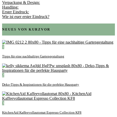
Verpackung & Design:
Handling:
Erster Eindruck:
Wie ist euer erster Eindruck?
NEUES VON KURZVOR
1
Tipps für eine nachhaltige Gartengestaltung
2
Deko-Tipps & Inspirationen für die perfekte Hausparty
3
KitchenAid Kaffeevollautomat Espresso Collection KF8