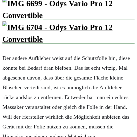
Der andere Aufkleber weist auf die Schutzfolie hin, diese
könnte bei Bedarf dran bleiben. Das ist echt witzig. Mal
abgesehen davon, dass über die gesamte Fläche kleine
Bläschen verteilt sind, ist es unmöglich die Aufkleber
rückstandslos zu entfernen. Entweder hat man ein echtes
Massaker veranstaltet oder gleich die Folie in der Hand.
Will der Hersteller wirklich die Möglichkeit anbieten das
Gerät mit der Folie nutzen zu können, müssen die
Hinweise aus einem anderen Material sein.